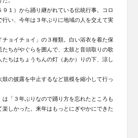
げた。
９１）から踊り継がれている伝統行事。コロ
で行い、今年は３年ぶりに地域の人を交えて実
チョイチョイ」の３種類。白い浴衣を着た保
民たちがやぐらを囲んで、太鼓と音頭取りの歌
人たちはちょうちんの灯（あか）りの下、涼し
鼓の披露を中止するなど規模を縮小して行っ
は「３年ぶりなので踊り方を忘れたところも
て楽しかった。来年はもっとにぎやかにできた