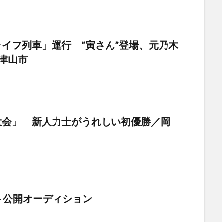
イフ列車」運行 ”寅さん”登場、元乃木
津山市
大会」 新人力士がうれしい初優勝／岡
ト公開オーディション