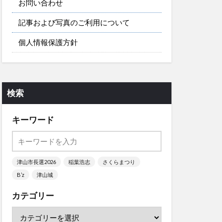
お問い合わせ
記事および写真のご利用について
個人情報保護方針
検索
キーワード
津山市長選2026
稲葉浩志
さくらまつり
B’z
津山城
カテゴリー