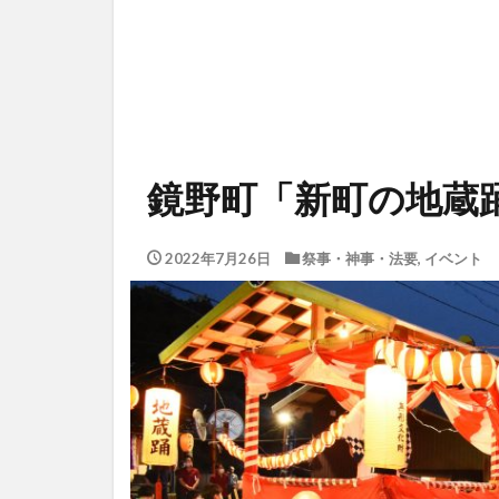
鏡野町「新町の地蔵
2022年7月26日
祭事・神事・法要
,
イベント