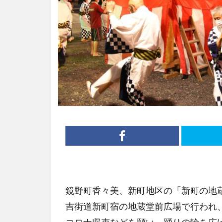
鏡野町香々美、新町地区の「新町の地
吉街道新町宿の地蔵堂前広場で行われ