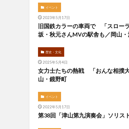
イベント
2023年5月17日
旧国鉄カラーの車両で 「スローラ
坂・秋元さんMVの駅舎も／岡山・
歴史・文化
2025年5月4日
女力士たちの熱戦 「おんな相撲
山・鏡野町
イベント
2022年5月17日
第38回「津山第九演奏会」ソリス