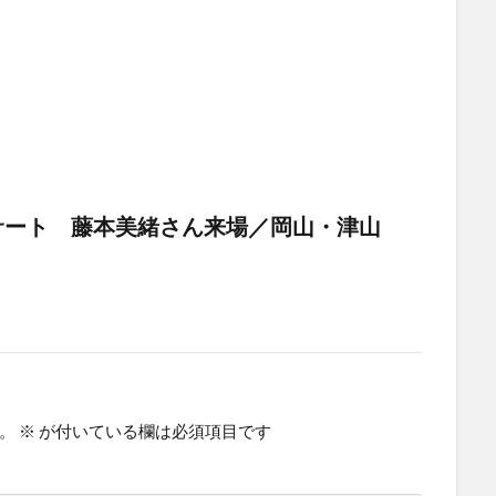
サート 藤本美緒さん来場／岡山・津山
。
※
が付いている欄は必須項目です