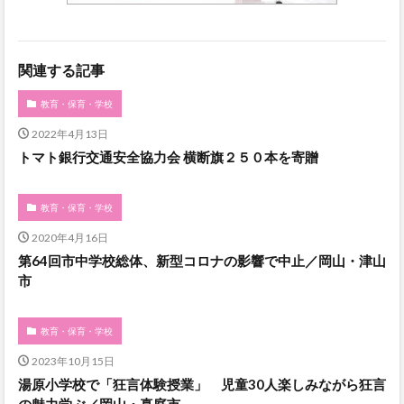
関連する記事
教育・保育・学校
2022年4月13日
トマト銀行交通安全協力会 横断旗２５０本を寄贈
教育・保育・学校
2020年4月16日
第64回市中学校総体、新型コロナの影響で中止／岡山・津山
市
教育・保育・学校
2023年10月15日
湯原小学校で「狂言体験授業」 児童30人楽しみながら狂言