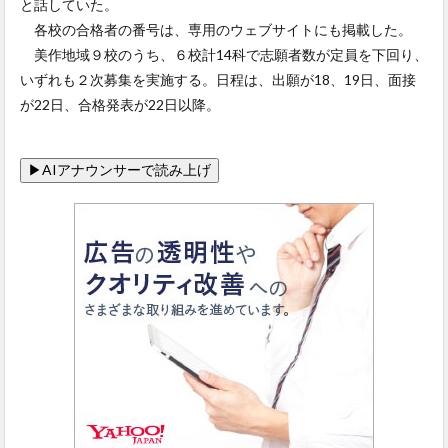
と話していた。
各校の合格者の番号は、専用のウェブサイトにも掲載した。
美作地域９校のうち、６校計14科で志願者数が定員を下回り、
いずれも２次募集を実施する。日程は、出願が18、19日、面接
が22日、合格発表が22日以降。