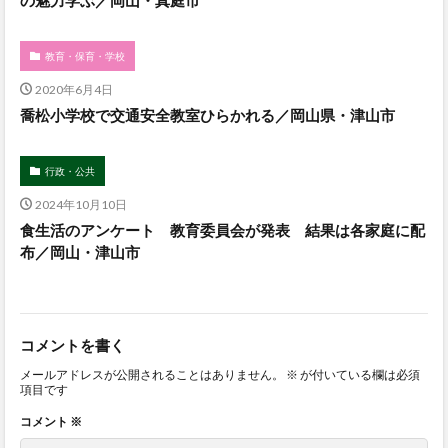
の魅力学ぶ／岡山・真庭市
教育・保育・学校
2020年6月4日
喬松小学校で交通安全教室ひらかれる／岡山県・津山市
行政・公共
2024年10月10日
食生活のアンケート 教育委員会が発表 結果は各家庭に配
布／岡山・津山市
コメントを書く
メールアドレスが公開されることはありません。
※
が付いている欄は必須
項目です
コメント
※