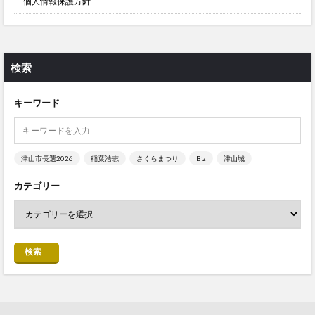
個人情報保護方針
検索
キーワード
津山市長選2026
稲葉浩志
さくらまつり
B’z
津山城
カテゴリー
検索