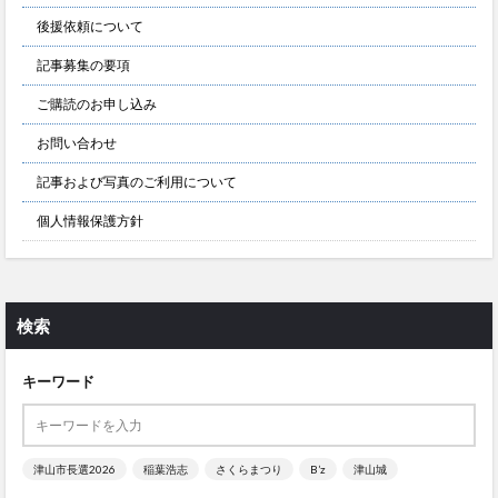
後援依頼について
記事募集の要項
ご購読のお申し込み
お問い合わせ
記事および写真のご利用について
個人情報保護方針
検索
キーワード
津山市長選2026
稲葉浩志
さくらまつり
B’z
津山城