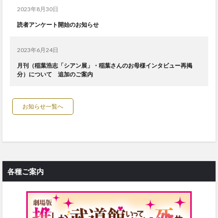
2023年8月30日
読者アンケート開始のお知らせ
2023年6月24日
月刊（稲葉浩志「シアン展」・稲葉さんのお母様インタビュー再掲
分）について 追加のご案内
お知らせ一覧へ
各種ご案内