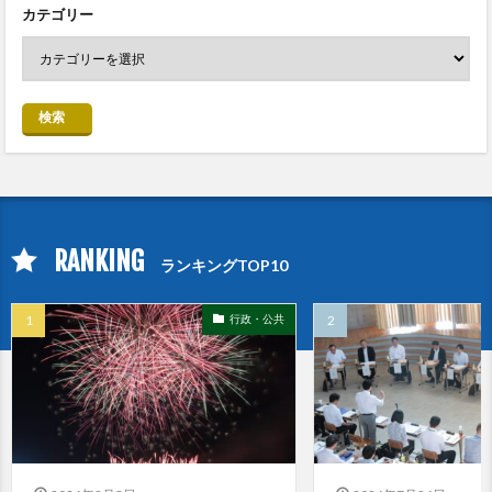
カテゴリー
検索
RANKING
ランキングTOP10
行政・公共