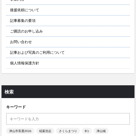
後援依頼について
記事募集の要項
ご購読のお申し込み
お問い合わせ
記事および写真のご利用について
個人情報保護方針
検索
キーワード
津山市長選2026
稲葉浩志
さくらまつり
B’z
津山城