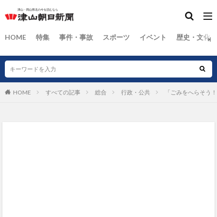
HOME
特集
事件・事故
スポーツ
イベント
歴史・文化
HOME
すべての記事
総合
行政・公共
「ごみをへらそう