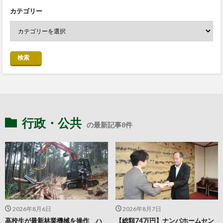
カテゴリー
検索
行政・公共
の最新記事8件
2026年8月6日
2026年8月7日
高校生が最新林業機械を操作 ハ
【総額74万円】ナンバホームセン