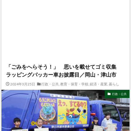
「ごみをへらそう！」 思いを載せてゴミ収集
ラッピングパッカー車お披露目／岡山・津山市
2024年3月25日
行政・公共
,
教育・保育・学校
,
経済・産業
,
暮らし
行政・公共