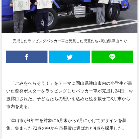
完成したラッピングパッカー車と受賞した児童たち=岡山県津山市で
「ごみをへらそう！」をテーマに岡山県津山市内の小学生が書
いた啓発ポスターをラッピングしたパッカー車が完成し24日、お
披露目された。子どもたちの思いを込めた絵を載せて3月末から
市内を走る。
津山市が4年生を対象に6月末から9月にかけてデザインを募
集。集まった72点の中から市長賞に選ばれた4点を採用した。