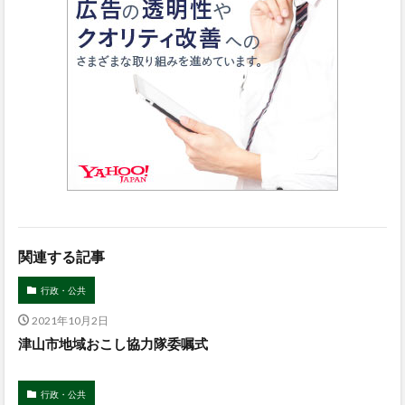
関連する記事
行政・公共
2021年10月2日
津山市地域おこし協力隊委嘱式
行政・公共