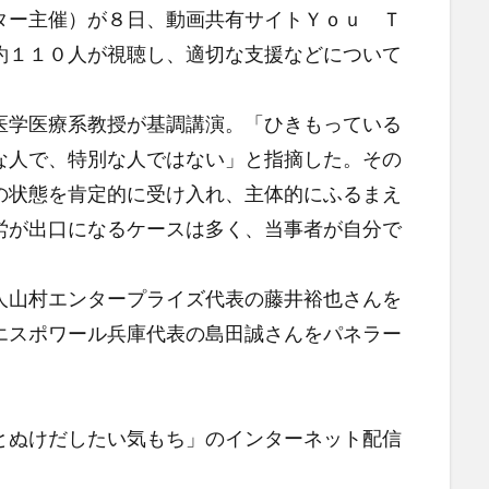
ター主催）が８日、動画共有サイトＹｏｕ Ｔ
約１１０人が視聴し、適切な支援などについて
学医療系教授が基調講演。「ひきもっている
な人で、特別な人ではない」と指摘した。その
の状態を肯定的に受け入れ、主体的にふるまえ
労が出口になるケースは多く、当事者が自分で
山村エンタープライズ代表の藤井裕也さんを
エスポワール兵庫代表の島田誠さんをパネラー
とぬけだしたい気もち」のインターネット配信