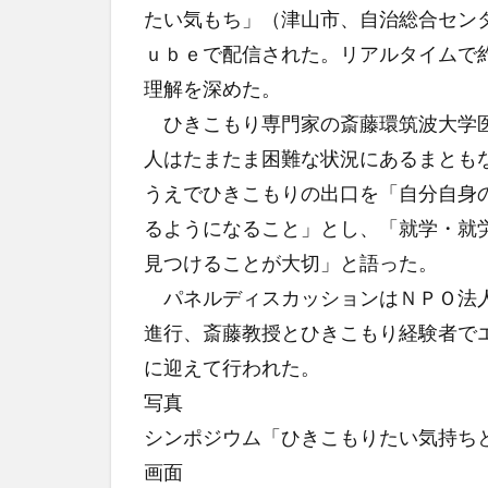
たい気もち」（津山市、自治総合セン
ｕｂｅで配信された。リアルタイムで
理解を深めた。
ひきこもり専門家の斎藤環筑波大学医
人はたまたま困難な状況にあるまとも
うえでひきこもりの出口を「自分自身
るようになること」とし、「就学・就
見つけることが大切」と語った。
パネルディスカッションはＮＰＯ法人
進行、斎藤教授とひきこもり経験者で
に迎えて行われた。
写真
シンポジウム「ひきこもりたい気持ち
画面