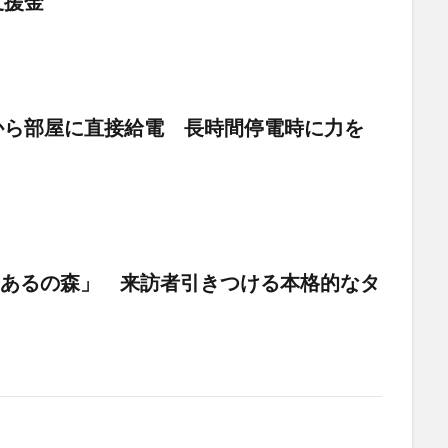
支援金
から部屋に直接給電 長時間停電時に力を
「あるの森」 来訪者引きつける本格的なタ