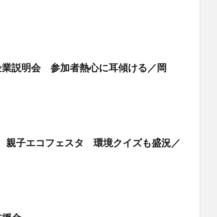
企業説明会 参加者熱心に耳傾ける／岡
場 親子エコフェスタ 環境クイズも盛況／