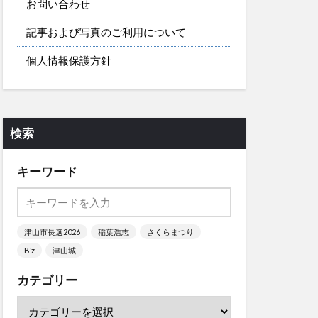
お問い合わせ
記事および写真のご利用について
個人情報保護方針
検索
キーワード
津山市長選2026
稲葉浩志
さくらまつり
B’z
津山城
カテゴリー