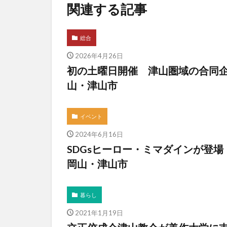
関連する記事
総合
2026年4月26日
初の土曜日開催 津山圏域の合同
山・津山市
イベント
2024年6月16日
SDGsヒーロー・ミマダインが登
岡山・津山市
暮らし
2021年1月19日