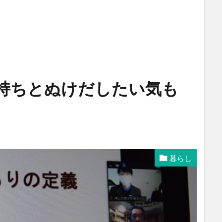
持ちとぬけだしたい気も
暮らし