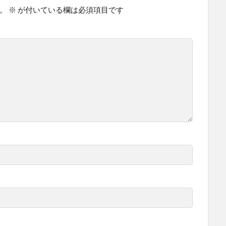
。
※
が付いている欄は必須項目です