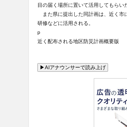
目の届く場所に置いて活用してもらい
また県に提出した同計画は、近く市に
研修などに活用される。
p
近く配布される地区防災計画概要版