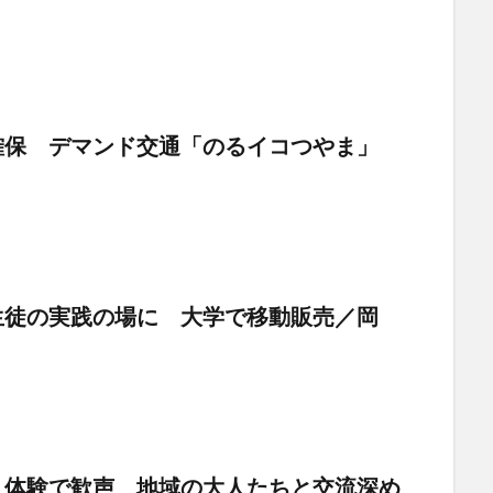
確保 デマンド交通「のるイコつやま」
生徒の実践の場に 大学で移動販売／岡
り体験で歓声 地域の大人たちと交流深め