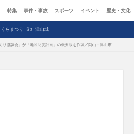
E
特集
事件・事故
スポーツ
イベント
歴史・文化
さくらまつり
B’z
津山城
くり協議会」が「地区防災計画」の概要版を作製／岡山・津山市