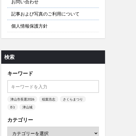
お問い合わせ
記事および写真のご利用について
個人情報保護方針
検索
キーワード
津山市長選2026
稲葉浩志
さくらまつり
B’z
津山城
カテゴリー