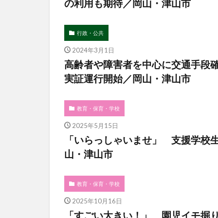
の利用も期待／岡山・津山市
行政・公共
2024年3月1日
高齢者や障害者を中心に交通手段
実証運行開始／岡山・津山市
教育・保育・学校
2025年5月15日
「いらっしゃいませ」 支援学校
山・津山市
教育・保育・学校
2025年10月16日
「すごい大きい！」 園児イモ掘