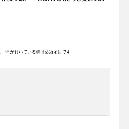
。
※
が付いている欄は必須項目です