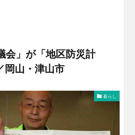
議会」が「地区防災計
／岡山・津山市
暮らし