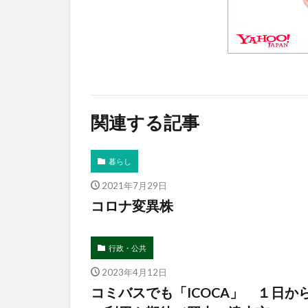
関連する記事
暮らし
2021年7月29日
コロナ変異株
行政・公共
2023年4月12日
コミバスでも「ICOCA」 １日