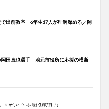
で出前教室 6年生17人が理解深める／岡
の岡田直也選手 地元市役所に応援の横断
。
※
が付いている欄は必須項目です