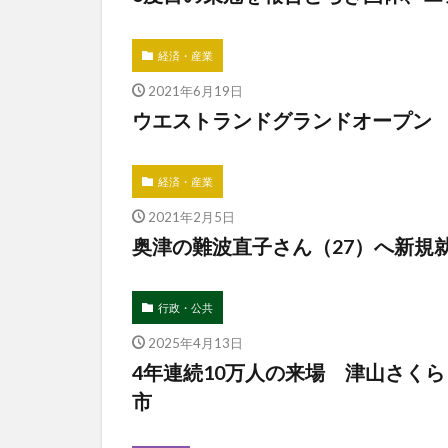
経済・産業
2021年6月19日
ウエストランドグランドオープン
経済・産業
2021年2月5日
奥津の難波直子さん（27）へ新規
行政・公共
2025年4月13日
4年連続10万人の来場 津山さく
市