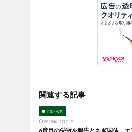
関連する記事
行政・公共
2022年12月21日
6度目の栄冠を報告とちぎ国体、エ