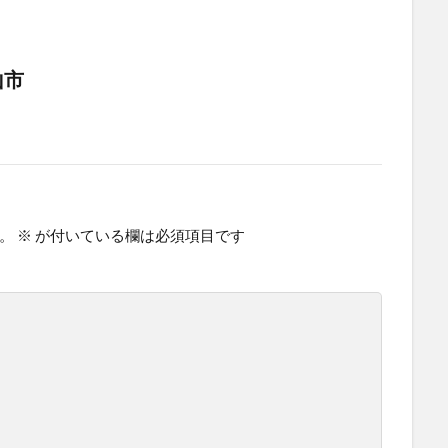
山市
。
※
が付いている欄は必須項目です