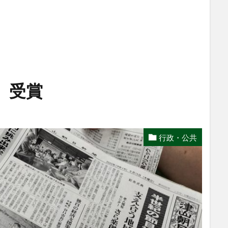
」受賞
行政・公共