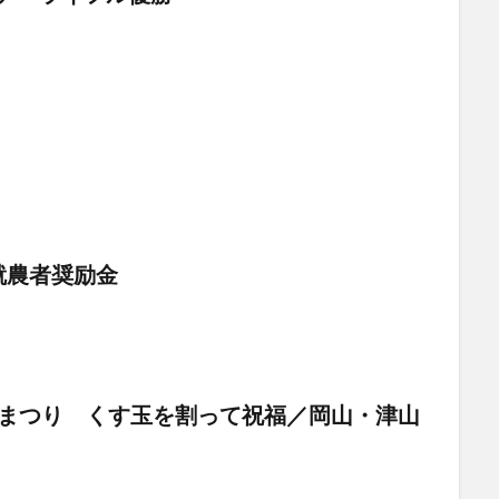
就農者奨励金
らまつり くす玉を割って祝福／岡山・津山