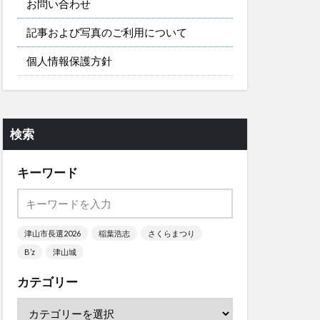
お問い合わせ
記事および写真のご利用について
個人情報保護方針
検索
キーワード
津山市長選2026
稲葉浩志
さくらまつり
B’z
津山城
カテゴリー