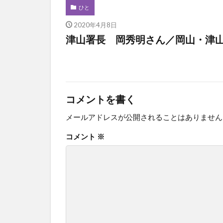
ひと
2020年4月8日
津山署長 岡秀明さん／岡山・津
コメントを書く
メールアドレスが公開されることはありません
コメント
※