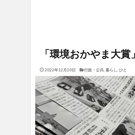
「環境おかやま大賞
2022年12月20日
行政・公共
,
暮らし
,
ひと