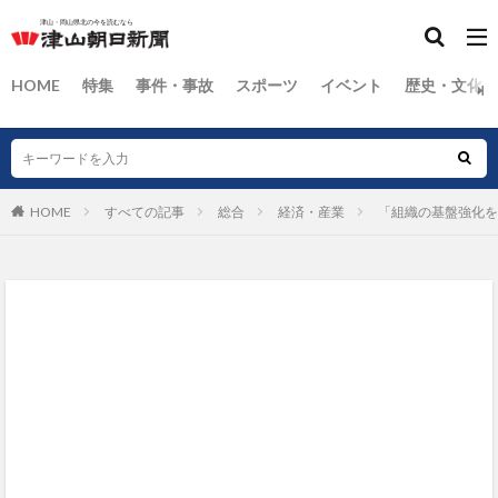
HOME
特集
事件・事故
スポーツ
イベント
歴史・文化
HOME
すべての記事
総合
経済・産業
「組織の基盤強化を