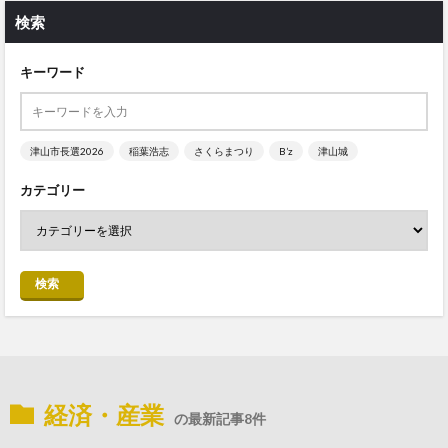
検索
キーワード
津山市長選2026
稲葉浩志
さくらまつり
B’z
津山城
カテゴリー
検索
経済・産業
の最新記事8件