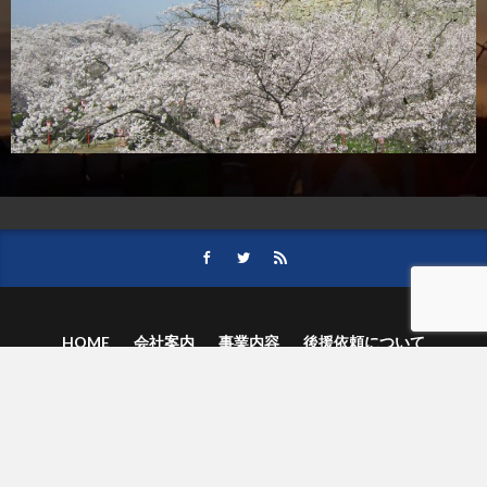
HOME
会社案内
事業内容
後援依頼について
記事募集の要項
ご購読のお申し込み
お問い合わせ
記事および写真のご利用について
個人情報保護方針
© 津山朝日新聞社.