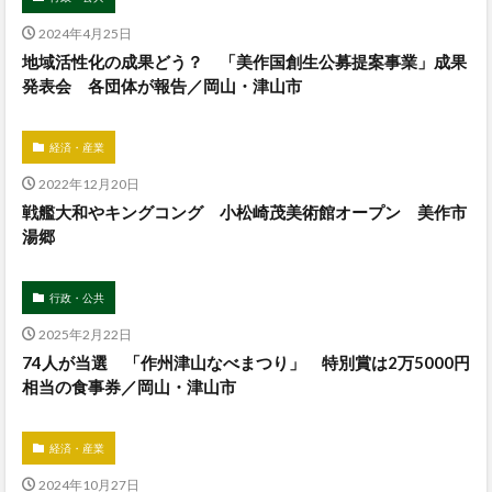
2024年4月25日
地域活性化の成果どう？ 「美作国創生公募提案事業」成果
発表会 各団体が報告／岡山・津山市
経済・産業
2022年12月20日
戦艦大和やキングコング 小松崎茂美術館オープン 美作市
湯郷
行政・公共
2025年2月22日
74人が当選 「作州津山なべまつり」 特別賞は2万5000円
相当の食事券／岡山・津山市
経済・産業
2024年10月27日