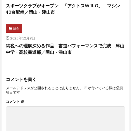
スポーツクラブがオープン 「アクトスWill-G」 マシン
40台配備／岡山・津山市
総合
2025年12月9日
納税への理解深める作品 書道パフォーマンスで完成 津山
中学・高校書道部／岡山・津山市
コメントを書く
メールアドレスが公開されることはありません。
※
が付いている欄は必須
項目です
コメント
※