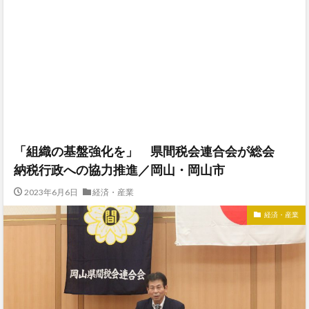
「組織の基盤強化を」 県間税会連合会が総会
納税行政への協力推進／岡山・岡山市
2023年6月6日
経済・産業
経済・産業