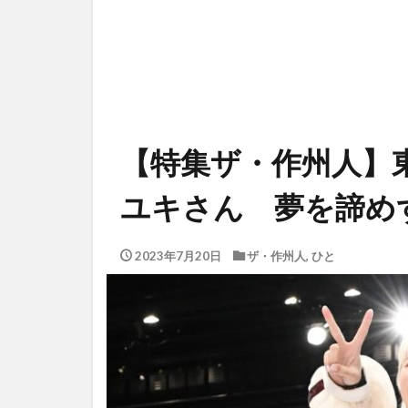
【特集ザ・作州人】
ユキさん 夢を諦め
2023年7月20日
ザ・作州人
,
ひと