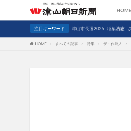
HOM
注目キーワード
津山市長選2026
稲葉浩志
すべての記事
特集
ザ・作州人
HOME