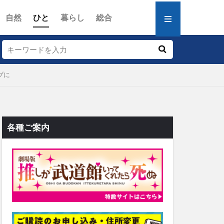
自然
ひと
暮らし
総合
ブに
各種ご案内