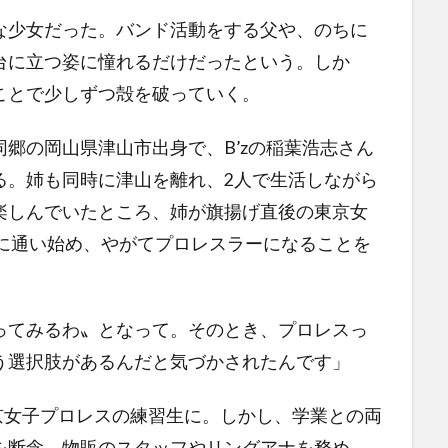
少女だった。バンド活動をする父や、のちに
台に立つ姿に憧れるだけだったという。しか
ことで少しずつ殻を破っていく。
郷の岡山県津山市出身で、B’zの稲葉浩志さん
る。姉も同時に津山を離れ、2人で生活しながら
楽しんでいたところ、姉が旗揚げ直後の東京女
室に通い始め、やがてプロレスラーになることを
てみるわ〟となって。そのとき、プロレスっ
う選択肢があるんだと気づかされたんです」
京女子プロレスの練習生に。しかし、学業との両
を断念。物販のスタッフやリングアナを務め、