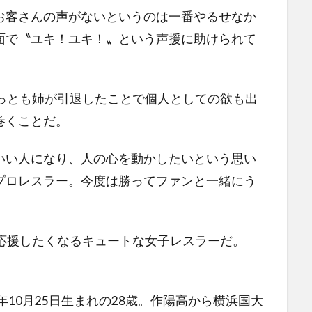
客さんの声がないというのは一番やるせなか
面で〝ユキ！ユキ！〟という声援に助けられて
っとも姉が引退したことで個人としての欲も出
巻くことだ。
い人になり、人の心を動かしたいという思い
プロレスラー。今度は勝ってファンと一緒にう
応援したくなるキュートな女子レスラーだ。
10月25日生まれの28歳。作陽高から横浜国大