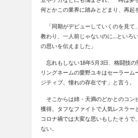
何とかこの業界に踏みとどまり、再起
「同期がデビューしていくのを見て、
教わり、一人前じゃないのに…といろ
の思いを伝えました」
忘れもしない18年5月3日、格闘技
リングネームの愛野ユキはセーラーム
ジティブ。憧れの存在です」と言う。
そこからは姉・天満のどかとのコンビ
獲得。タフなファイトで人気レスラー
コロナ禍では大変な思いもしたそうで
ない。