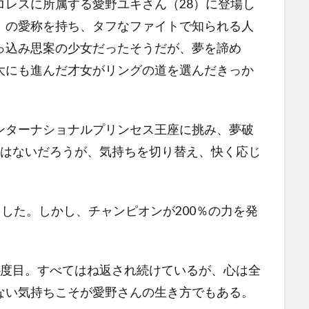
レスに所属する愛野ユキさん（28）に登場し
」の愛称を持ち、タフなファイトで知られる人
っ込み思案の少女だったそうだが、夢を諦め
大にも進んだ才女がリングの道を選んだきっか
ターナショナルプリンセス王座に挑み、夢破
けはないだろうが、気持ちを切り替え、快く応じ
した。しかし、チャンピオンが200％の力を発
度目。すべてはね返され続けているが、心は全
ない気持ちこそが愛野さんの生き方でもある。