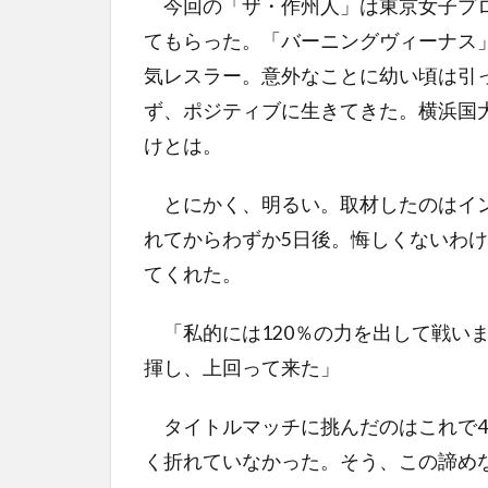
今回の「ザ・作州人」は東京女子プロ
てもらった。「バーニングヴィーナス
気レスラー。意外なことに幼い頃は引
ず、ポジティブに生きてきた。横浜国
けとは。
とにかく、明るい。取材したのはイン
れてからわずか5日後。悔しくないわ
てくれた。
「私的には120％の力を出して戦いま
揮し、上回って来た」
タイトルマッチに挑んだのはこれで4
く折れていなかった。そう、この諦め