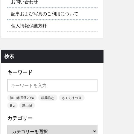
お問い合わせ
記事および写真のご利用について
個人情報保護方針
検索
キーワード
津山市長選2026
稲葉浩志
さくらまつり
B’z
津山城
カテゴリー