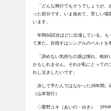
「どんな興行でもそうでしょうが、お
った部分です。いま改めて、苦しい場
います」
年間60試合ほどに出場している。も
て来た。目指すはシングルのベルトを
「諦めない気持ちの源は憧れ。格好い
かもしれません。それが私にとっての
れし泣きしたいです」
決して平たんではなかった28年間。
（山本智行）
◇愛野ユキ（あいの・ゆき） 1994年