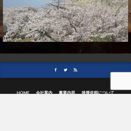
HOME
会社案内
事業内容
後援依頼について
記事募集の要項
ご購読のお申し込み
お問い合わせ
記事および写真のご利用について
個人情報保護方針
© 津山朝日新聞社.