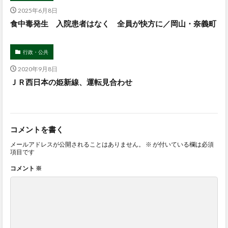
2025年6月8日
食中毒発生 入院患者はなく 全員が快方に／岡山・奈義町
行政・公共
2020年9月8日
ＪＲ西日本の姫新線、運転見合わせ
コメントを書く
メールアドレスが公開されることはありません。
※
が付いている欄は必須
項目です
コメント
※