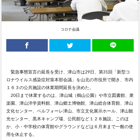
コロナ会議
緊急事態宣言の延長を受け、津山市は29日、第31回「新型コ
ロナウイルス感染症対策本部会議」を山北の市役所で開き、市内
１６３の公共施設の休業期間延長を決めた。
20日まで休業するのは、津山城（鶴山公園）や市立図書館、衆
楽園、津山洋学資料館、津山郷土博物館、津山総合体育館、津山
文化センター、ベルフォーレ津山、市立文化展示ホール、津山観
光センター、黒木キャンプ場、公民館など１２８施設。このほ
か、小・中学校の体育館やグラウンドなどは６月末まで一般の使
用を休止する。