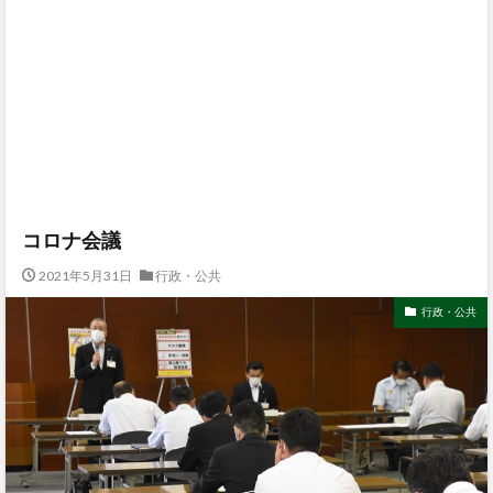
コロナ会議
2021年5月31日
行政・公共
行政・公共