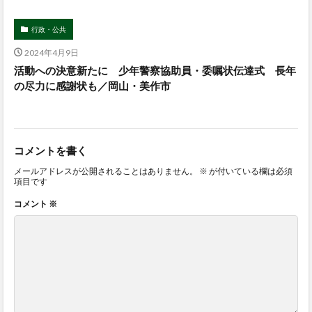
行政・公共
2024年4月9日
活動への決意新たに 少年警察協助員・委嘱状伝達式 長年
の尽力に感謝状も／岡山・美作市
コメントを書く
メールアドレスが公開されることはありません。
※
が付いている欄は必須
項目です
コメント
※