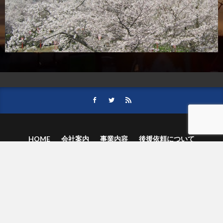
HOME
会社案内
事業内容
後援依頼について
記事募集の要項
ご購読のお申し込み
お問い合わせ
記事および写真のご利用について
個人情報保護方針
© 津山朝日新聞社.