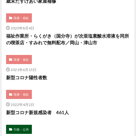
歳末たすけあい家屋補修
医療・福祉
2020年8月4日
福祉作業所・らくがき（国分寺）が次亜塩素酸水溶液を同所
の喫茶店・すみれで無料配布／岡山・津山市
医療・福祉
2021年6月15日
新型コロナ陽性者数
医療・福祉
2022年4月2日
新型コロナ新規感染者 461人
行政・公共