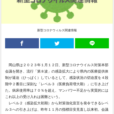
新型コロナウィルス関連情報
岡山県は２０２３年１月１２日、新型コロナウイルス対策本部
会議を開き、流行「第８波」の感染拡大により県内の医療提供体
制が逼迫（ひっぱく）しているとして、感染状況の切迫度を４段
階中２番目に深刻な「レベル３（医療負荷増大期）」に引き上げ
た。病床使用率は７０％を超え、マンパワー不足から実質的には
これ以上の受け入れは困難という。
レベル２（感染拡大初期）から対策強化宣言を発令できるレベ
ル３への引き上げは、昨年１１月の指標目安見直し以来初。会議