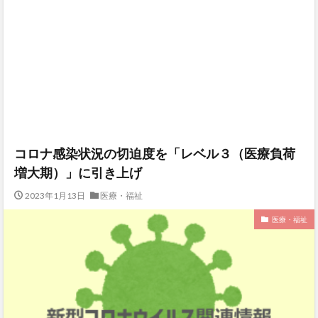
コロナ感染状況の切迫度を「レベル３（医療負荷
増大期）」に引き上げ
2023年1月13日
医療・福祉
医療・福祉