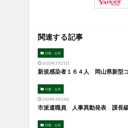
関連する記事
行政・公共
2023年2月21日
新規感染者１６４人 岡山県新型コロ
行政・公共
2024年3月16日
市派遣職員 人事異動発表 課長
行政・公共