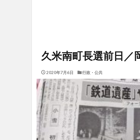
久米南町長選前日／
2020年7月6日
行政・公共