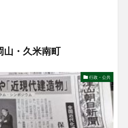
岡山・久米南町
行政・公共