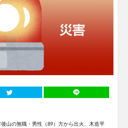
市後山の無職・男性（89）方から出火、木造平