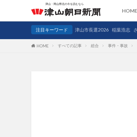
HOM
注目キーワード
津山市長選2026
稲葉浩志
すべての記事
総合
事件・事故
HOME