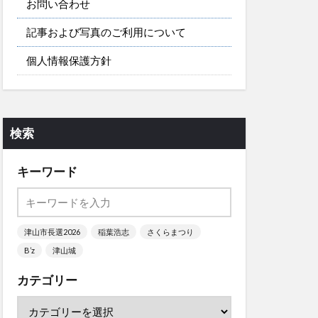
お問い合わせ
記事および写真のご利用について
個人情報保護方針
検索
キーワード
津山市長選2026
稲葉浩志
さくらまつり
B’z
津山城
カテゴリー