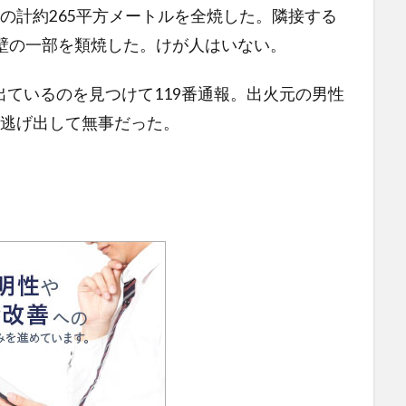
の計約265平方メートルを全焼した。隣接する
壁の一部を類焼した。けが人はいない。
ているのを見つけて119番通報。出火元の男性
が逃げ出して無事だった。