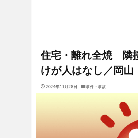
住宅・離れ全焼 隣
けが人はなし／岡山
2024年11月28日
事件・事故