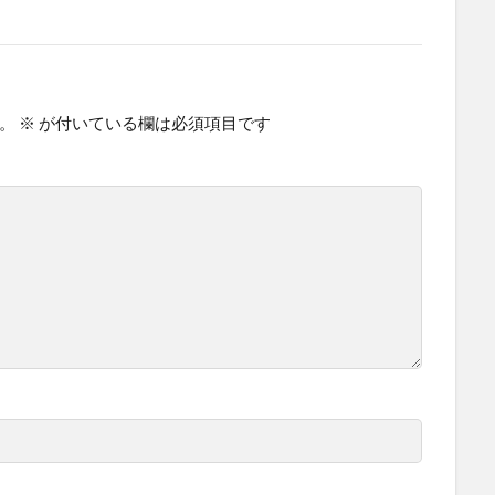
。
※
が付いている欄は必須項目です