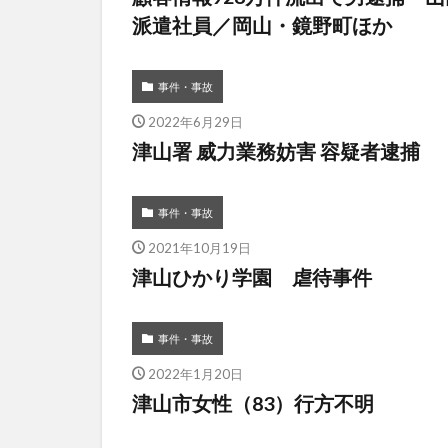
派遣社員／岡山・鏡野町ほか
事件・事故
2022年6月29日
津山署 威力業務妨害 容疑者逮捕
事件・事故
2021年10月19日
津山ひかり学園 虐待事件
事件・事故
2022年1月20日
津山市女性（83）行方不明