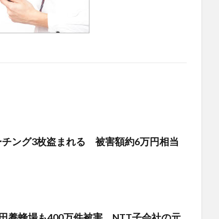
チング3枚盗まれる 被害額約6万円相当
田養蜂場も400万件被害 NTT子会社の元