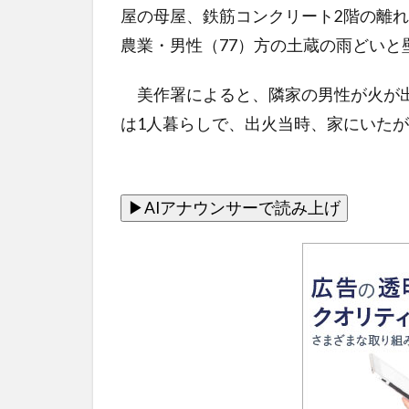
屋の母屋、鉄筋コンクリート2階の離れ
農業・男性（77）方の土蔵の雨どいと
美作署によると、隣家の男性が火が出
は1人暮らしで、出火当時、家にいた