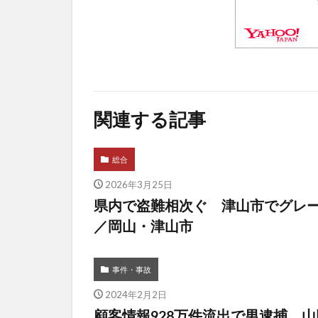
関連する記事
総合
2026年3月25日
県内で盗難相次ぐ 津山市でグレー
／岡山・津山市
事件・事故
2024年2月2日
顧客情報928万件流出で男逮捕 山