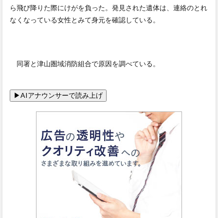
ら飛び降りた際にけがを負った。発見された遺体は、連絡のとれ
なくなっている女性とみて身元を確認している。
同署と津山圏域消防組合で原因を調べている。