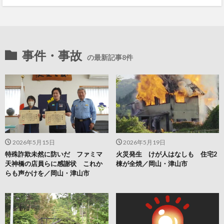
事件・事故
の最新記事8件
2026年5月15日
2026年5月19日
特殊詐欺未然に防いだ ファミマ
火災発生 けが人はなしも 住宅2
天神橋の店員らに感謝状 これか
棟が全焼／岡山・津山市
らも声かけを／岡山・津山市