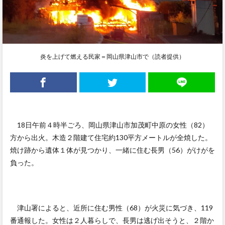
炎を上げて燃える民家＝岡山県津山市で（読者提供）
18日午前４時半ごろ、岡山県津山市加茂町中原の女性（82）
方から出火。木造２階建て住宅約130平方メートルが全焼した。
焼け跡から遺体１体が見つかり、一緒に住む長男（56）がけがを
負った。
津山署によると、近所に住む男性（68）が火災に気づき、119
番通報した。女性は２人暮らしで、長男は逃げ出そうと、２階か