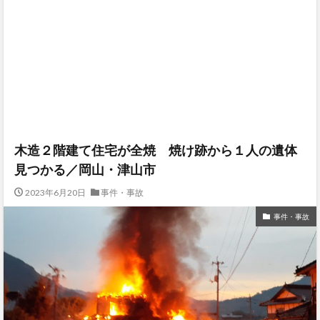
木造２階建て住宅が全焼 焼け跡から１人の遺体
見つかる／岡山・津山市
2023年6月20日
事件・事故
事件・事故