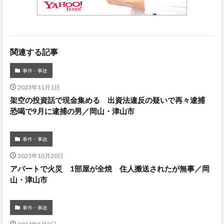
関連する記事
事件・事故
2023年11月1日
架空の投資話で現金集める 出資法違反の疑いで再々逮捕
恐喝で9月に逮捕の男／岡山・津山市
事件・事故
2025年10月20日
アパートで火災 1部屋が全焼 住人搬送されたが無事／岡
山・津山市
事件・事故