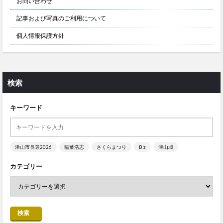
お問い合わせ
記事および写真のご利用について
個人情報保護方針
検索
キーワード
津山市長選2026
稲葉浩志
さくらまつり
B’z
津山城
カテゴリー
検索