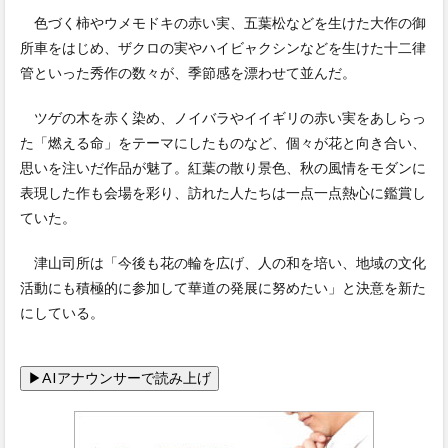
色づく柿やウメモドキの赤い実、五葉松などを生けた大作の御
所車をはじめ、ザクロの実やハイビャクシンなどを生けた十二律
管といった秀作の数々が、季節感を漂わせて並んだ。
ツゲの木を赤く染め、ノイバラやイイギリの赤い実をあしらっ
た「燃える命」をテーマにしたものなど、個々が花と向き合い、
思いを注いだ作品が魅了。紅葉の散り景色、秋の風情をモダンに
表現した作も会場を彩り、訪れた人たちは一点一点熱心に鑑賞し
ていた。
津山司所は「今後も花の輪を広げ、人の和を培い、地域の文化
活動にも積極的に参加して華道の発展に努めたい」と決意を新た
にしている。