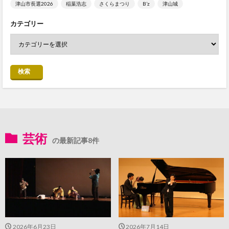
津山市長選2026
稲葉浩志
さくらまつり
B’z
津山城
カテゴリー
検索
芸術
の最新記事8件
2026年6月23日
2026年7月14日