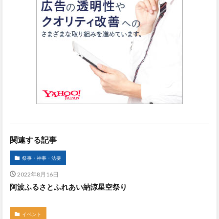
関連する記事
祭事・神事・法要
2022年8月16日
阿波ふるさとふれあい納涼星空祭り
イベント