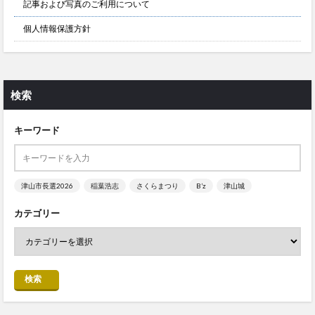
記事および写真のご利用について
個人情報保護方針
検索
キーワード
津山市長選2026
稲葉浩志
さくらまつり
B’z
津山城
カテゴリー
検索