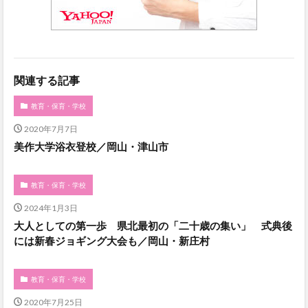
関連する記事
教育・保育・学校
2020年7月7日
美作大学浴衣登校／岡山・津山市
教育・保育・学校
2024年1月3日
大人としての第一歩 県北最初の「二十歳の集い」 式典後
には新春ジョギング大会も／岡山・新庄村
教育・保育・学校
2020年7月25日