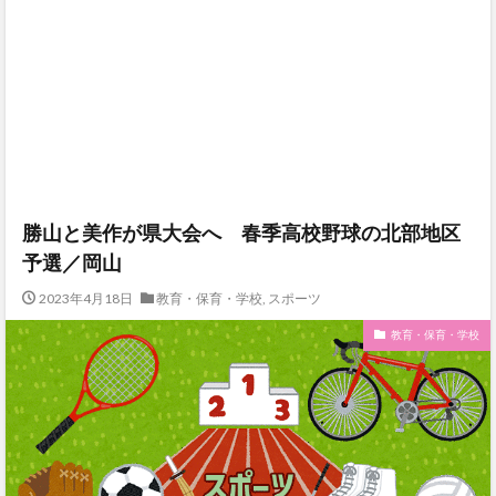
勝山と美作が県大会へ 春季高校野球の北部地区
予選／岡山
2023年4月18日
教育・保育・学校
,
スポーツ
教育・保育・学校