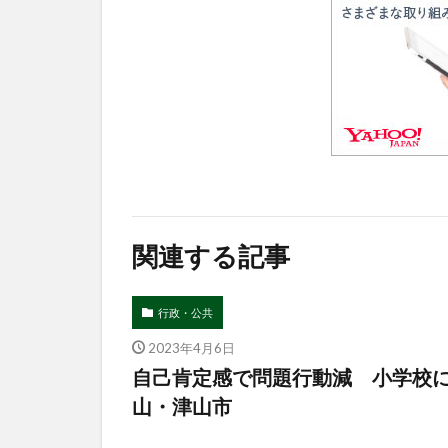
関連する記事
行政・公共
2023年4月6日
自己肯定感で問題行動減 小学校
山・津山市