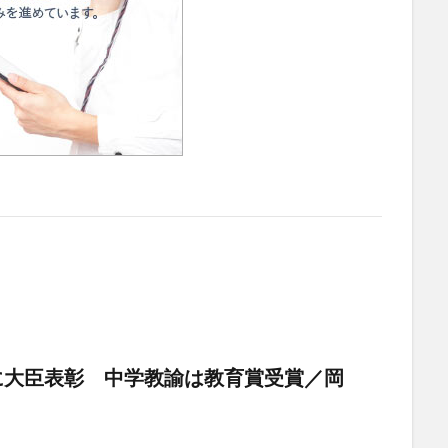
に大臣表彰 中学教諭は教育賞受賞／岡