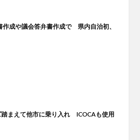
文書作成や議会答弁書作成で 県内自治初、
踏まえて他市に乗り入れ ICOCAも使用