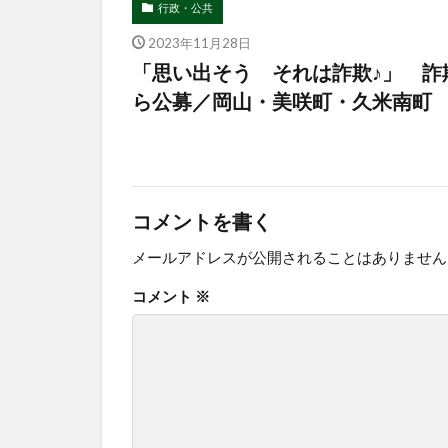
行政・公共
2023年11月28日
「思い出そう それは詐欺♪」 詐
ら公募／岡山・美咲町・久米南町
コメントを書く
メールアドレスが公開されることはありません
コメント
※