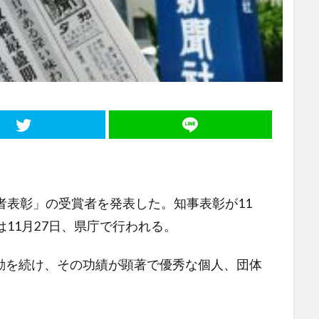
者表彰」の受賞者を発表した。知事表彰が11
11月27日、県庁で行われる。
を続け、その功績が顕著で優秀な個人、団体