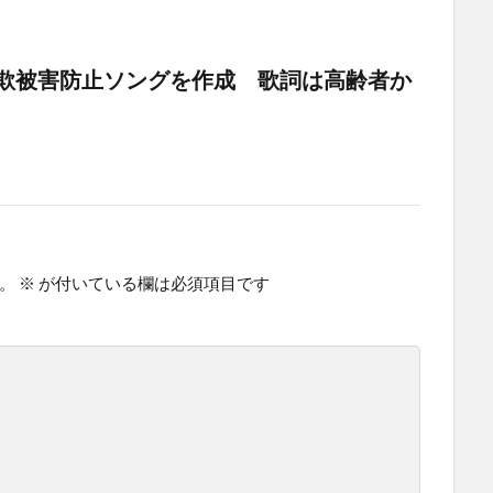
欺被害防止ソングを作成 歌詞は高齢者か
。
※
が付いている欄は必須項目です