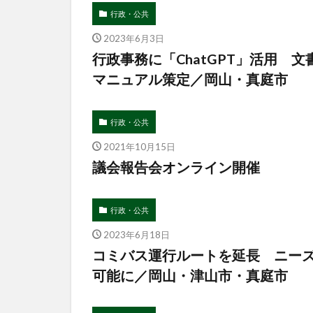
行政・公共
2023年6月3日
行政事務に「ChatGPT」活用 
マニュアル策定／岡山・真庭市
行政・公共
2021年10月15日
議会報告会オンライン開催
行政・公共
2023年6月18日
コミバス運行ルートを延長 ニーズ
可能に／岡山・津山市・真庭市