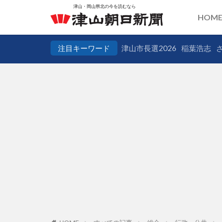
HOM
注目キーワード
津山市長選2026
稲葉浩志