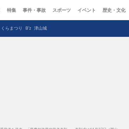
E
特集
事件・事故
スポーツ
イベント
歴史・文化
さくらまつり
B’z
津山城