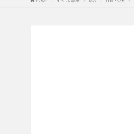
すべての記事
総合
行政・公共
HOME