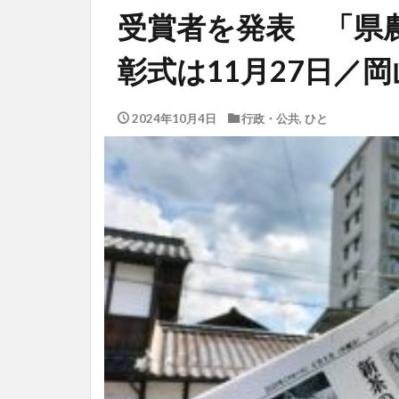
受賞者を発表 「県
彰式は11月27日／
2024年10月4日
行政・公共
,
ひと