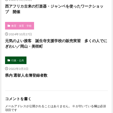
西アフリカ古来の打楽器・ジャンベを使ったワークショッ
プ 開催
教育・保育・学校
2024年10月27日
元気のよい接客 誕生寺支援学校の販売実習 多くの人でに
ぎわい／岡山・美咲町
行政・公共
2022年3月3日
県内 選挙人名簿登録者数
コメントを書く
メールアドレスが公開されることはありません。
※
が付いている欄は必須
項目です