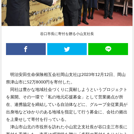
谷口市長に寄付を贈る小山支社長
明治安田生命保険相互会社岡山支社は2023年12月12日、岡山
県津山市に52万8000円を寄付した。
同社は豊かな地域社会づくりに貢献しようというプロジェクト
を展開。その一環で「私の地元応援募金」として営業拠点が所
在、連携協定を締結している自治体などに、グループ全従業員が
出身地などゆかりのある地域を指定して行う募金に、会社の拠出
を上乗せして寄付を行っている。
津山市山北の市役所を訪れた小山宏之支社長が谷口圭三市長に