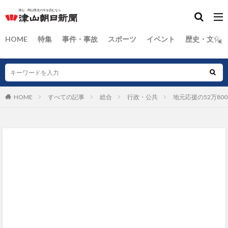
HOME
特集
事件・事故
スポーツ
イベント
歴史・文化
HOME
すべての記事
総合
行政・公共
地元応援の52万8