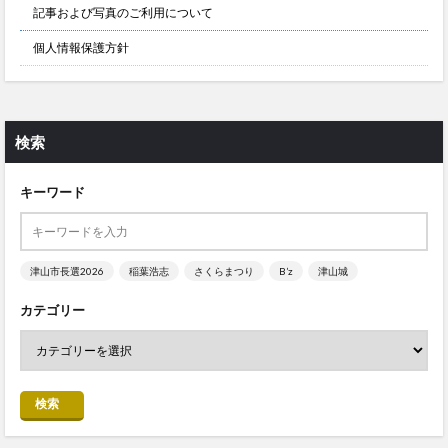
記事および写真のご利用について
個人情報保護方針
検索
キーワード
津山市長選2026
稲葉浩志
さくらまつり
B’z
津山城
カテゴリー
検索