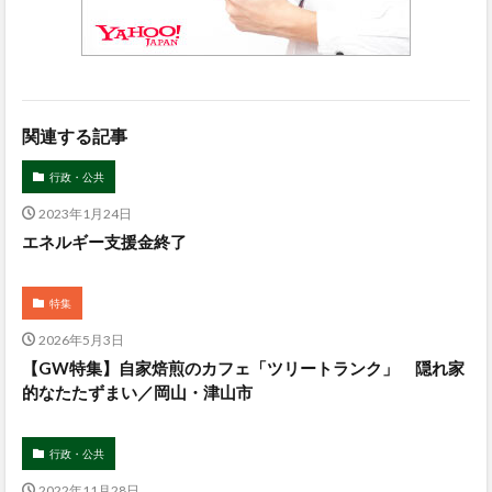
関連する記事
行政・公共
2023年1月24日
エネルギー支援金終了
特集
2026年5月3日
【GW特集】自家焙煎のカフェ「ツリートランク」 隠れ家
的なたたずまい／岡山・津山市
行政・公共
2022年11月28日