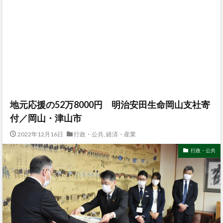
地元応援の52万8000円 明治安田生命岡山支社寄
付／岡山・津山市
2022年12月16日
行政・公共
,
経済・産業
行政・公共