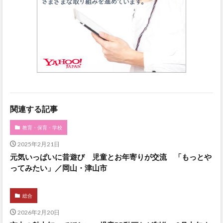
関連する記事
教育・保育・学校
2025年2月21日
元気いっぱいに昔遊び 児童とお年寄りが交流 「もっとや
ってみたい」／岡山・津山市
総合
2026年2月20日