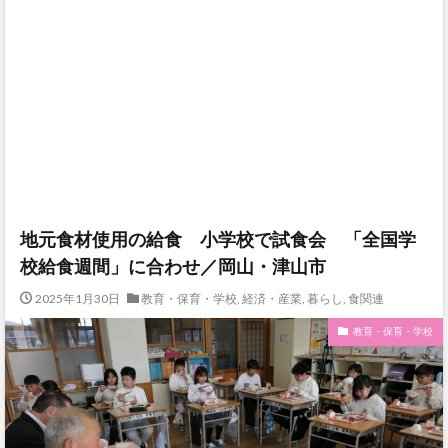
地元食材使用の給食 小学校で試食会 「全国学
校給食週間」に合わせ／岡山・津山市
2025年1月30日
教育・保育・学校
,
経済・産業
,
暮らし
,
食関連
教育・保育・学校