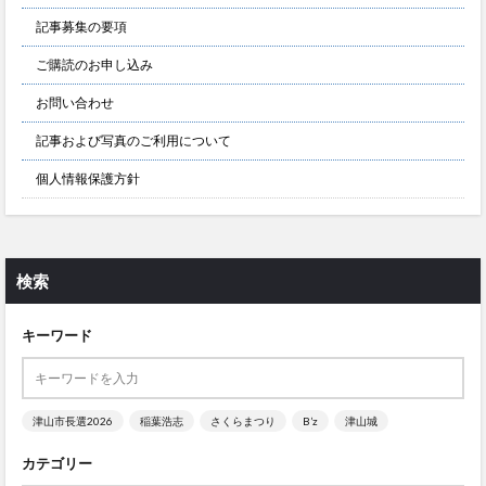
記事募集の要項
ご購読のお申し込み
お問い合わせ
記事および写真のご利用について
個人情報保護方針
検索
キーワード
津山市長選2026
稲葉浩志
さくらまつり
B’z
津山城
カテゴリー