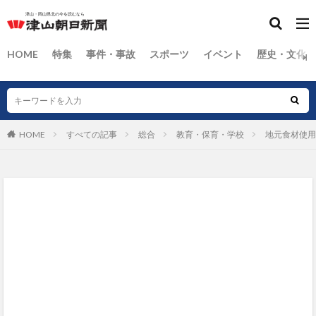
HOME
特集
事件・事故
スポーツ
イベント
歴史・文化
HOME
すべての記事
総合
教育・保育・学校
地元食材使用