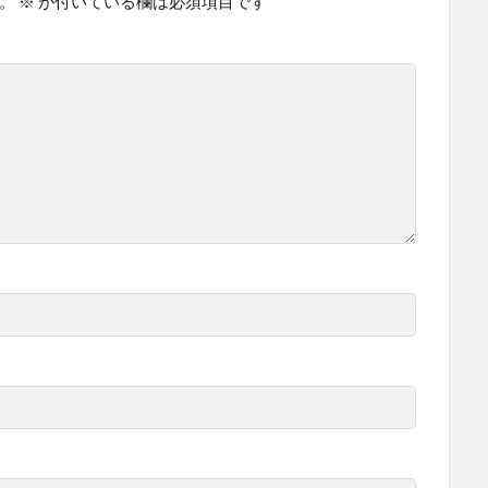
。
※
が付いている欄は必須項目です