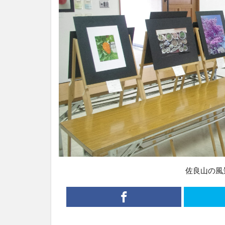
佐良山の風