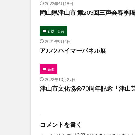
2022年4月18日
岡山県津山市 第203回三声会春季
行政・公共
2021年9月4日
アルツハイマーパネル展
芸術
2022年10月29日
津山市文化協会70周年記念「津山
コメントを書く