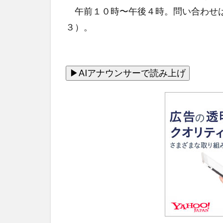
午前１０時〜午後４時。問い合わせは
３）。