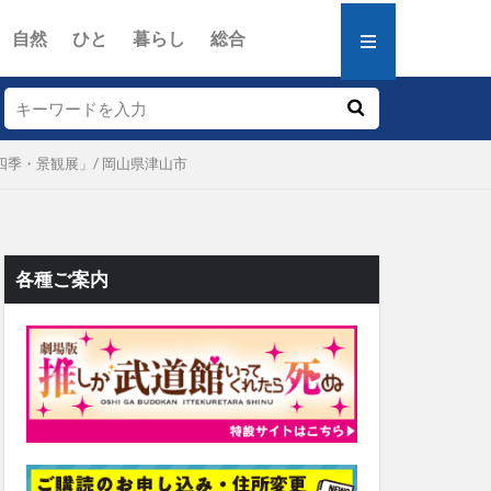
自然
ひと
暮らし
総合
季・景観展」/ 岡山県津山市
各種ご案内