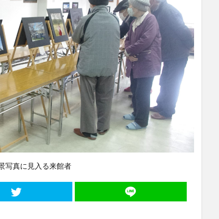
景写真に見入る来館者