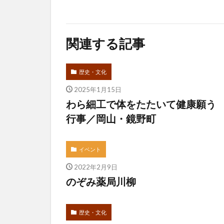
関連する記事
歴史・文化
2025年1月15日
わら細工で体をたたいて健康願う
行事／岡山・鏡野町
イベント
2022年2月9日
のぞみ薬局川柳
歴史・文化