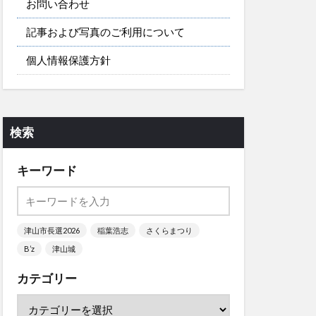
お問い合わせ
記事および写真のご利用について
個人情報保護方針
検索
キーワード
津山市長選2026
稲葉浩志
さくらまつり
B’z
津山城
カテゴリー