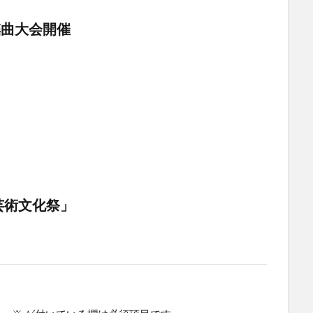
謡曲大会開催
芸術文化祭」