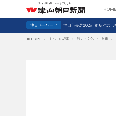
HOM
注目キーワード
津山市長選2026
稲葉浩志
すべての記事
歴史・文化
芸術
HOME