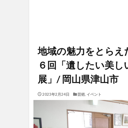
地域の魅力をとらえ
６回「遺したい美し
展」/ 岡山県津山市
2023年2月24日
芸術
,
イベント