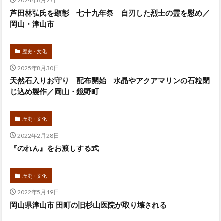
2024年8月27日
芦田林弘氏を顕彰 七十九年祭 自刃した烈士の霊を慰め／
岡山・津山市
歴史・文化
2025年8月30日
天然石入りお守り 配布開始 水晶やアクアマリンの石粒閉
じ込め製作／岡山・鏡野町
歴史・文化
2022年2月28日
『のれん』をお渡しする式
歴史・文化
2022年5月19日
岡山県津山市 田町の旧杉山医院が取り壊される