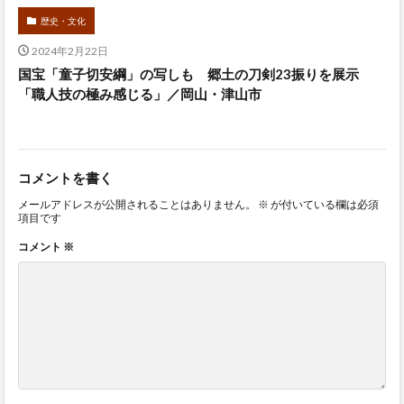
歴史・文化
2024年2月22日
国宝「童子切安綱」の写しも 郷土の刀剣23振りを展示
「職人技の極み感じる」／岡山・津山市
コメントを書く
メールアドレスが公開されることはありません。
※
が付いている欄は必須
項目です
コメント
※