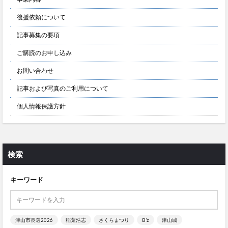
後援依頼について
記事募集の要項
ご購読のお申し込み
お問い合わせ
記事および写真のご利用について
個人情報保護方針
検索
キーワード
津山市長選2026
稲葉浩志
さくらまつり
B’z
津山城