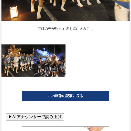
行灯の光が照らす道を進む大みこし
この画像の記事に戻る