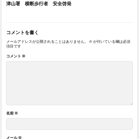
津山署 横断歩行者 安全啓発
コメントを書く
メールアドレスが公開されることはありません。
※
が付いている欄は必須
項目です
コメント
※
名前
※
メール
※