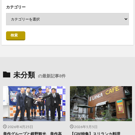
カテゴリー
検索
未分類
の最新記事8件
2026年4月25日
2026年5月5日
美作グループと鏡野観光 美作高
【GW特集】スリランカ料理