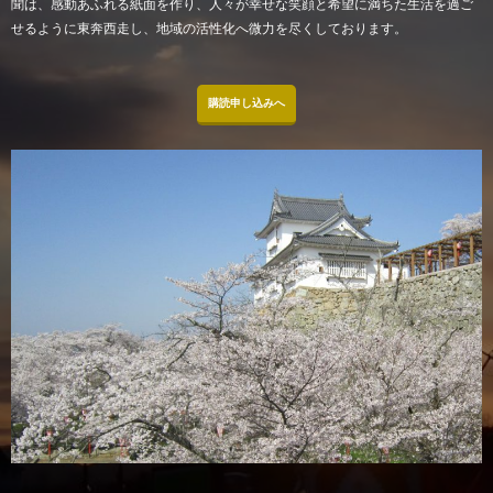
聞は、感動あふれる紙面を作り、人々が幸せな笑顔と希望に満ちた生活を過ご
せるように東奔西走し、地域の活性化へ微力を尽くしております。
購読申し込みへ