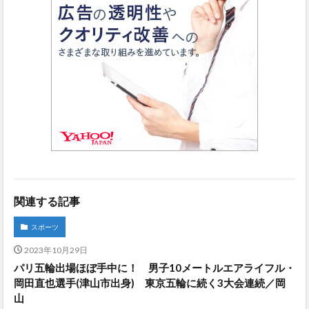
関連する記事
スポーツ
2023年10月29日
パリ五輪出場ほぼ手中に！ 男子10メートルエアライフル・
岡田直也選手(津山市出身) 東京五輪に続く3大会連続／岡
山