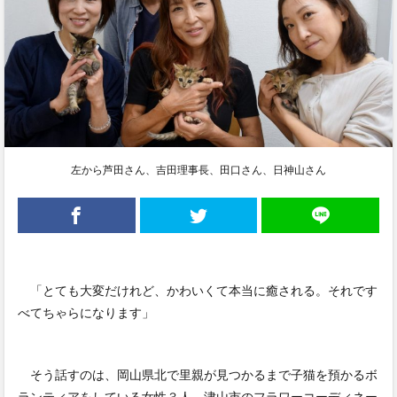
左から芦田さん、吉田理事長、田口さん、日神山さん
「とても大変だけれど、かわいくて本当に癒される。それです
べてちゃらになります」
そう話すのは、岡山県北で里親が見つかるまで子猫を預かるボ
ランティアをしている女性３人。津山市のフラワーコーディネー