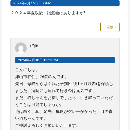
2024年6月16日 5:00 PM
２０２４年夏以後、譲渡会はありますか?
返信
伊藤
2024年7月18日 12:23 PM
こんにちは。
津山市在住、26歳の女です。
先日、母猫からはぐれた子猫(生後1ヶ月以内)を保護し
ました。病院にも連れて行き今は元気です。
まだ、猫ちゃんをお探しでしたら、引き取っていただ
くことは可能でしょうか。
毛は白く、耳、足先、尻尾がグレーがかった、目の青
い猫ちゃんです。
ご検討よろしくお願いいたします。