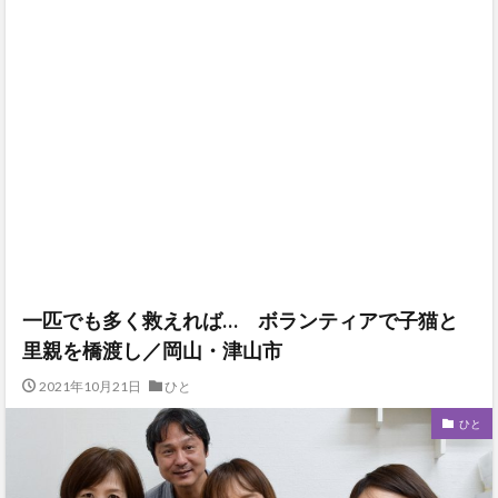
一匹でも多く救えれば… ボランティアで子猫と
里親を橋渡し／岡山・津山市
2021年10月21日
ひと
ひと