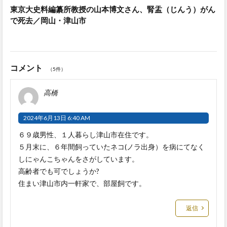
東京大史料編纂所教授の山本博文さん、腎盂（じんう）がん
で死去／岡山・津山市
コメント
（5件）
高橋
2024年6月13日 6:40 AM
６９歳男性、１人暮らし津山市在住です。
５月末に、６年間飼っていたネコ(ノラ出身）を病にてなく
しにゃんこちゃんをさがしています。
高齢者でも可でしょうか?
住まい津山市内一軒家で、部屋飼です。
返信