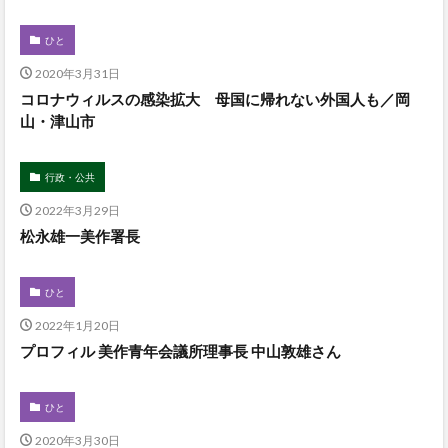
ひと
2020年3月31日
コロナウィルスの感染拡大 母国に帰れない外国人も／岡
山・津山市
行政・公共
2022年3月29日
松永雄一美作署長
ひと
2022年1月20日
プロフィル 美作青年会議所理事長 中山敦雄さん
ひと
2020年3月30日