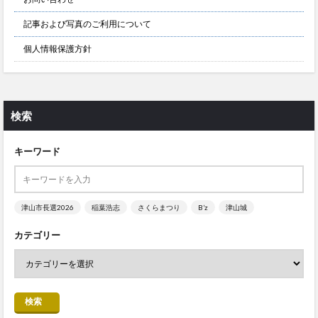
記事および写真のご利用について
個人情報保護方針
検索
キーワード
津山市長選2026
稲葉浩志
さくらまつり
B’z
津山城
カテゴリー
検索