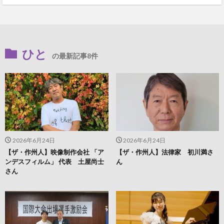
ひと
の最新記事8件
2026年6月24日
2026年6月24日
【ザ・作州人】映像制作会社 「ア
【ザ・作州人】法律家 初川満さ
ンデスフィルム」 代表 土屋尚士
ん
さん