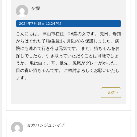
伊藤
2024年7月18日 12:24 PM
こんにちは。 津山市在住、26歳の女です。 先日、母猫
からはぐれた子猫(生後1ヶ月以内)を保護しました。病
院にも連れて行き今は元気です。 まだ、猫ちゃんをお
探しでしたら、引き取っていただくことは可能でしょ
うか。 毛は白く、耳、足先、尻尾がグレーがかった、
目の青い猫ちゃんです。 ご検討よろしくお願いいたし
ます。
返信
タカハシジュンイチ