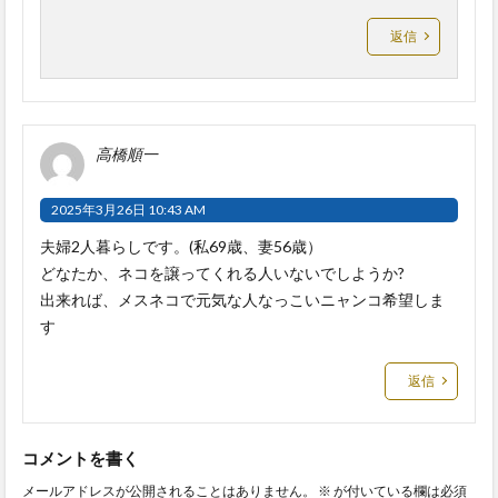
返信
高橋順一
2025年3月26日 10:43 AM
夫婦2人暮らしです。(私69歳、妻56歳）
どなたか、ネコを譲ってくれる人いないでしようか?
出来れば、メスネコで元気な人なっこいニャンコ希望しま
す
返信
コメントを書く
メールアドレスが公開されることはありません。
※
が付いている欄は必須