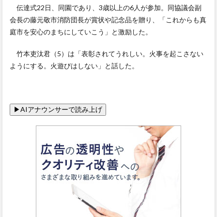
伝達式22日、同園であり、3歳以上の6人が参加。同協議会副
会長の藤元敬市消防団長が賞状や記念品を贈り、「これからも真
庭市を安心のまちにしていこう」と激励した。
竹本吏汰君（5）は「表彰されてうれしい。火事を起こさない
ようにする。火遊びはしない」と話した。