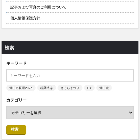
記事および写真のご利用について
個人情報保護方針
検索
キーワード
津山市長選2026
稲葉浩志
さくらまつり
B’z
津山城
カテゴリー
検索