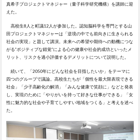
真希子プロジェクトマネジャー（量子科学研究機構）を講師に迎
えた。
高校生8人と町議12人が参加した。認知脳科学を専門とする山
田プロジェクトマネジャーは「逆境の中でも前向きに生きられる
社会の実現」と題して講演。未来への希望や期待への動機につな
がる”ポジティブな錯覚”による心の健康や社会的成功といったメ
リット、リスクを過小評価するデメリットについて説明した。
続いて、「2050年にどんな社会を目指したいか」をテーマに
四つのグループで議論。高校生たちが「個性を最大限表現できる
社会」「少子高齢化の解消」「みんな健康で笑顔に」などと発表
し、実現のために「やりがいを持って好きな仕事ができる」「女
性に魅力的な社会や子育てしやすい地域をつくる」と考えを述べ
た。