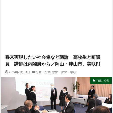
将来実現したい社会像など議論 高校生と町議
員 講師は内閣府から／岡山・津山市、美咲町
2024年3月31日
行政・公共
,
教育・保育・学校
行政・公共