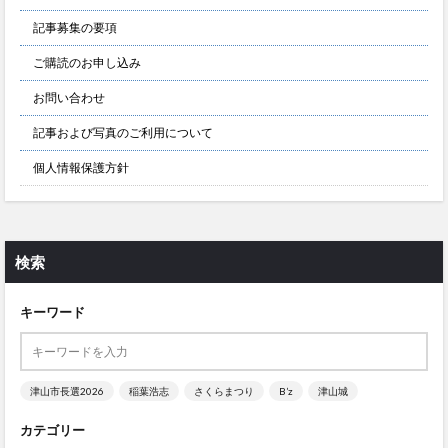
記事募集の要項
ご購読のお申し込み
お問い合わせ
記事および写真のご利用について
個人情報保護方針
検索
キーワード
津山市長選2026
稲葉浩志
さくらまつり
B’z
津山城
カテゴリー