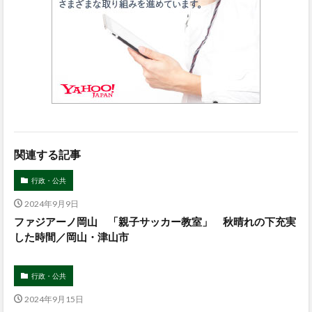
関連する記事
行政・公共
2024年9月9日
ファジアーノ岡山 「親子サッカー教室」 秋晴れの下充実
した時間／岡山・津山市
行政・公共
2024年9月15日