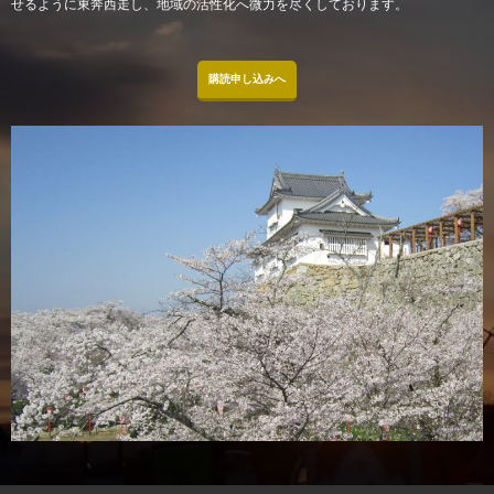
せるように東奔西走し、地域の活性化へ微力を尽くしております。
購読申し込みへ