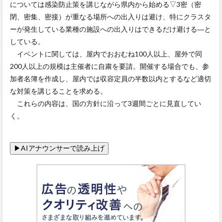
については感染防止策を講じながら県内から始める▽3密（密
閉、密集、密接）が重なる場所への出入りは避け、特にクラスタ
ーが発生している業種の施設への出入りはできるだけ避ける―と
している。
イベントに関しては、屋内でおおむね100人以上、屋外で同
200人以上の規模は主催者に自粛を要請。開催する場合でも、参
加者名簿を作成し、屋内では収容定員の半数以内とするなど適切
な対策を講じることを求める。
これらの内容は、国の方針に沿って3週間ごとに見直してい
く。