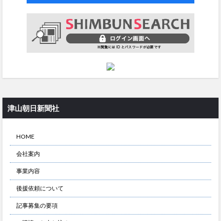
津山朝日新聞社
HOME
会社案内
事業内容
後援依頼について
記事募集の要項