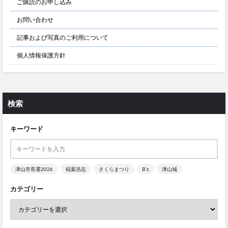
ご購読のお申し込み
お問い合わせ
記事および写真のご利用について
個人情報保護方針
検索
キーワード
津山市長選2026
稲葉浩志
さくらまつり
B’z
津山城
カテゴリー