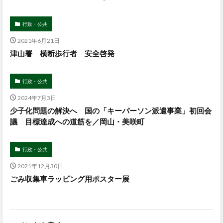
行政・公共
2021年6月21日
津山署 横断歩行者 安全啓発
行政・公共
2024年7月3日
少子化問題の解決へ 国の「キーパーソン派遣事業」初回会
議 目標達成への道筋を／岡山・美咲町
行政・公共
2021年12月30日
ごみ収集車ラッピング用ポスター展