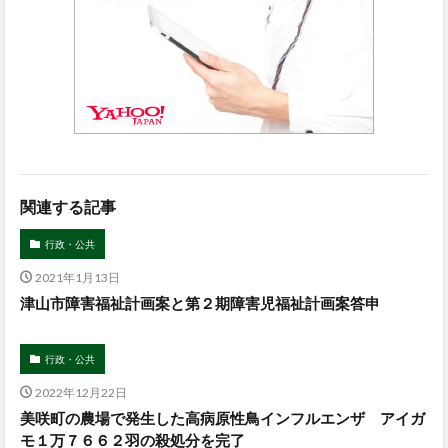
関連する記事
行政・公共
2021年1月13日
津山市障害福祉計画案と第２期障害児福祉計画案答申
行政・公共
2022年12月22日
美咲町の農場で発生した高病原性鳥インフルエンザ アイガ
モ１万７６６２羽の殺処分を完了