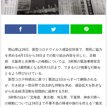
岡山県は28日、新型コロナウイルス感染症対策で、県民に協力
を求める6月1日から18日までの取り組み内容を示した。京都
府、大阪府と兵庫県への移動については、3府県の緊急事態宣言
解除から3週間後となる同月11日まで、できるだけ慎重な行動を
とるよう呼びかけている。
新型コロナ特措法に基づく要請は1日からすべて解除される
が、引き続き一部分野で自主的な抑制を求め、感染拡大を防ぎな
がら社会経済活動を段階的に緩和する方針。
3府県のほか▽北海道、東京都、埼玉県、千葉県、神奈川県へ
の移動については18日まで不要不急の帰省や旅行を控える▽観光