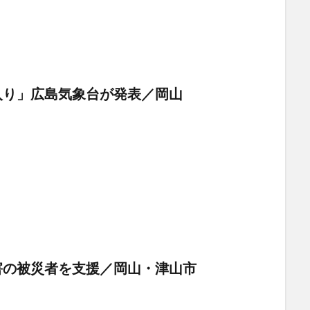
入り」広島気象台が発表／岡山
害の被災者を支援／岡山・津山市