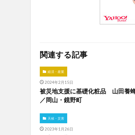
関連する記事
経済・産業
2024年2月15日
被災地支援に基礎化粧品 山田養蜂
／岡山・鏡野町
天候・災害
2023年1月26日