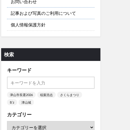
お問い合わせ
記事および写真のご利用について
個人情報保護方針
検索
キーワード
津山市長選2026
稲葉浩志
さくらまつり
B’z
津山城
カテゴリー