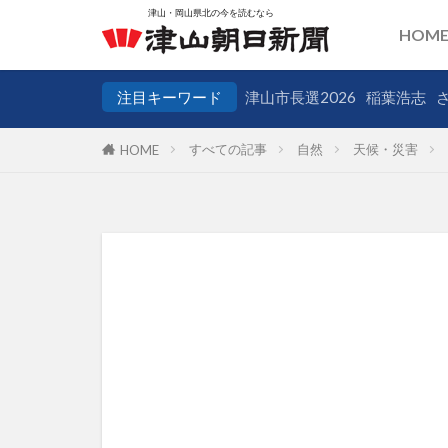
HOM
注目キーワード
津山市長選2026
稲葉浩志
すべての記事
自然
天候・災害
HOME