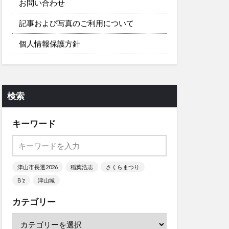
お問い合わせ
記事および写真のご利用について
個人情報保護方針
検索
キーワード
津山市長選2026
稲葉浩志
さくらまつり
B’z
津山城
カテゴリー