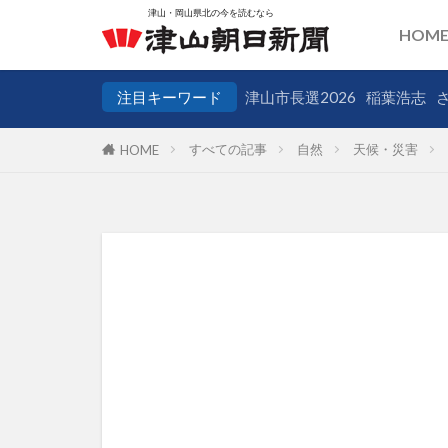
HOM
注目キーワード
津山市長選2026
稲葉浩志
すべての記事
自然
天候・災害
HOME