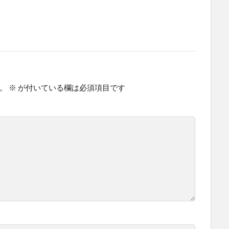
。
※
が付いている欄は必須項目です