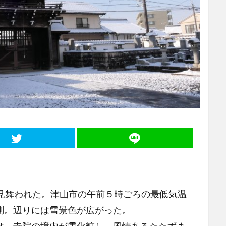
見舞われた。津山市の午前５時ごろの最低気温
測。辺りには雪景色が広がった。