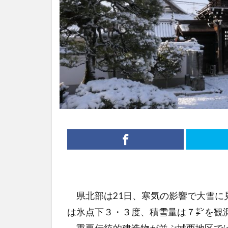
県北部は21日、寒気の影響で大雪に
は氷点下３・３度、積雪量は７㌢を観