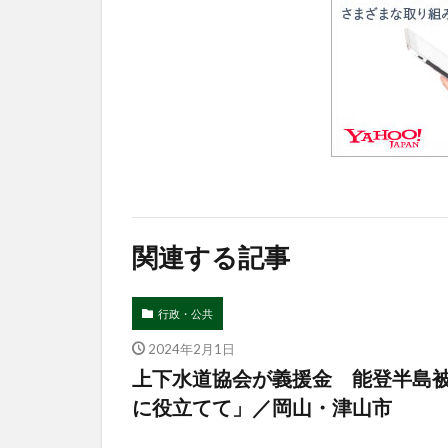
関連する記事
行政・公共
2024年2月1日
上下水道協会が義援金 能登半島被
に役立てて」／岡山・津山市