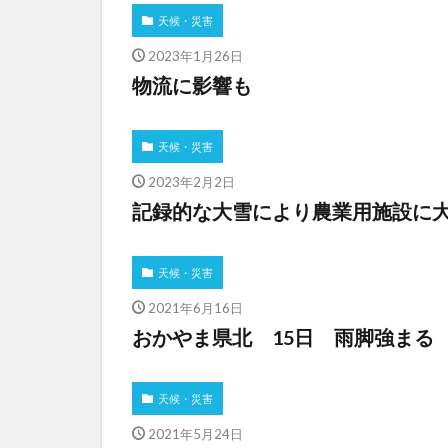
天候・災害
2023年1月26日
物流に影響も
天候・災害
2023年2月2日
記録的な大雪により農業用施設に
天候・災害
2021年6月16日
おかやま県北 15日 雨脚強まる
天候・災害
2021年5月24日