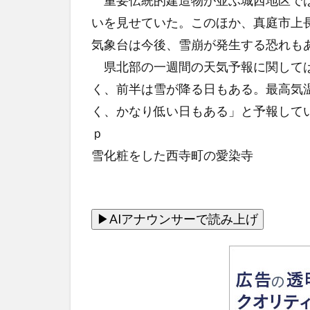
重要伝統的建造物が並ぶ城西地区では
いを見せていた。このほか、真庭市上長
気象台は今後、雪崩が発生する恐れも
県北部の一週間の天気予報に関しては
く、前半は雪が降る日もある。最高気
く、かなり低い日もある」と予報して
ｐ
雪化粧をした西寺町の愛染寺