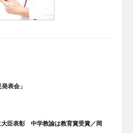
見発表会」
に大臣表彰 中学教諭は教育賞受賞／岡