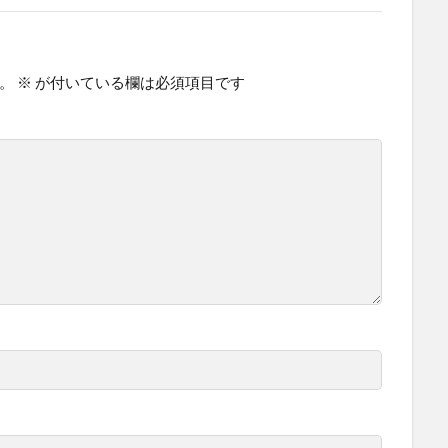
。
※
が付いている欄は必須項目です