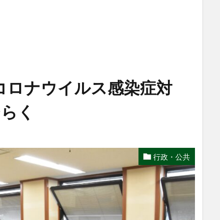
コロナウイルス感染症対
ひらく
行政・公共