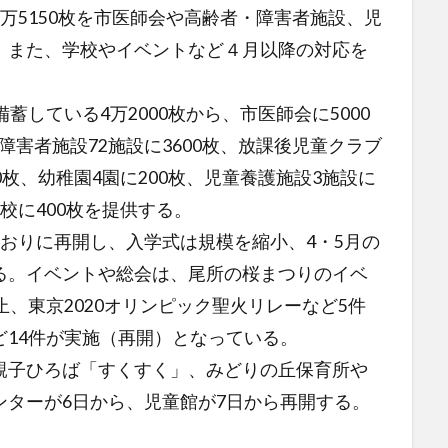
万5150枚を市医師会や高齢者・障害者施設、児
。また、学校やイベントなど４月以降の対応を
している4万2000枚から、市医師会に5000
、障害者施設72施設に3600枚、放課後児童クラブ
00枚、幼稚園4園に200枚、児童養護施設3施設に
8校に400枚を提供する。
おりに再開し、入学式は規模を縮小、4・5月の
る。イベントや総会は、尾所の桜まつりのイベ
止、東京2020オリンピック聖火リレーなど5件
14件が実施（再開）となっている。
子ひろば「すくすく」、みどりの丘保育所や
ンターが6日から、児童館が7日から再開する。