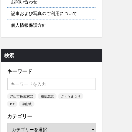
お問い合わせ
記事および写真のご利用について
個人情報保護方針
検索
キーワード
津山市長選2026
稲葉浩志
さくらまつり
B’z
津山城
カテゴリー