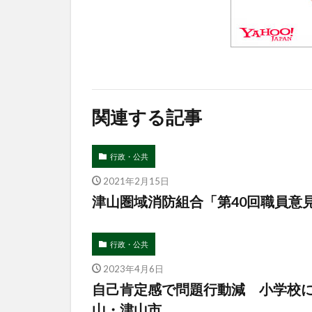
関連する記事
行政・公共
2021年2月15日
津山圏域消防組合「第40回職員意
行政・公共
2023年4月6日
自己肯定感で問題行動減 小学校
山・津山市