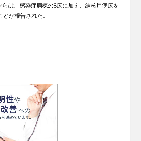
らは、感染症病棟の8床に加え、結核用病床を
ことが報告された。