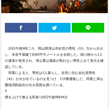
20日午後9時ごろ、岡山県津山市杉宮の男性（55）方から出火
し、木造平屋建て約80平方メートルを全焼した。焼け跡から1人
の遺体が発見され、津山署は連絡が取れない男性とみて身元を確
認している。
同署によると、男性は1人暮らし。近所に住む会社員男性
（42）が火が出ているのを見つけ、119番通報した。同署と津山
圏域消防組合が出火原因を調べている。
P
煙を上げて燃える民家=20日午後9時44分