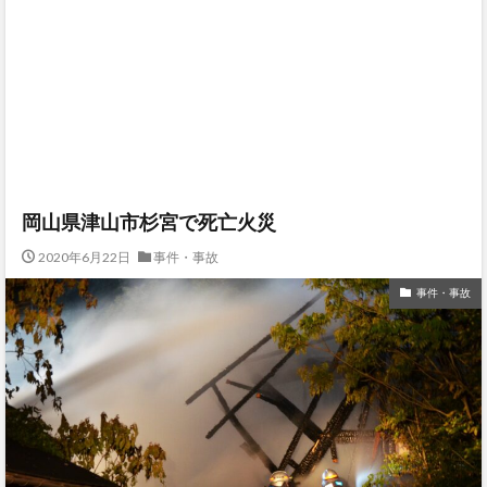
岡山県津山市杉宮で死亡火災
2020年6月22日
事件・事故
事件・事故