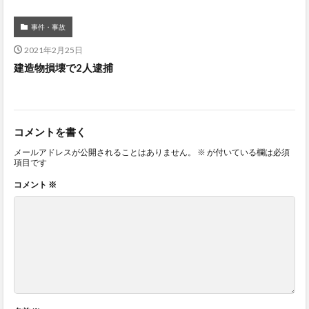
事件・事故
2021年2月25日
建造物損壊で2人逮捕
コメントを書く
メールアドレスが公開されることはありません。
※
が付いている欄は必須
項目です
コメント
※