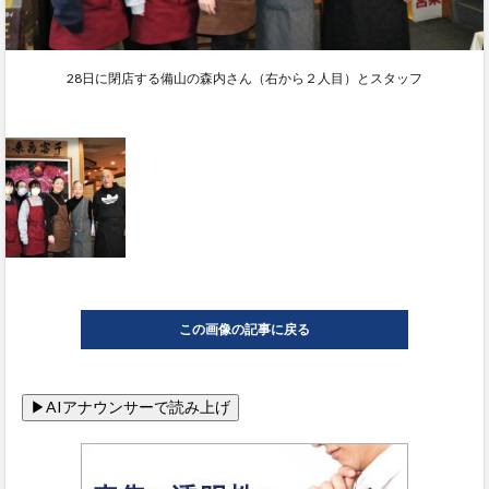
28日に閉店する備山の森内さん（右から２人目）とスタッフ
この画像の記事に戻る