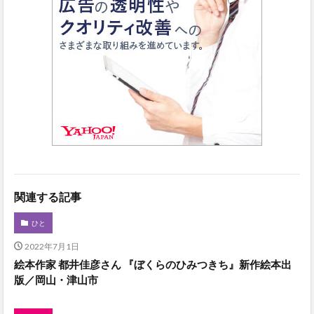
関連する記事
ひと
2022年7月1日
絵本作家 都井佳彦さん 『ぼくらのひみつきち』新作絵本出
版／岡山・津山市