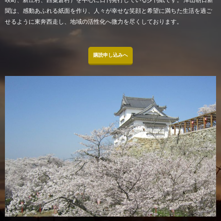
聞は、感動あふれる紙面を作り、人々が幸せな笑顔と希望に満ちた生活を過ご
せるように東奔西走し、地域の活性化へ微力を尽くしております。
購読申し込みへ