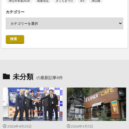
津山市長選2026
稲葉浩志
さくらまつり
B’z
津山城
カテゴリー
検索
未分類
の最新記事8件
2026年4月25日
2026年5月5日