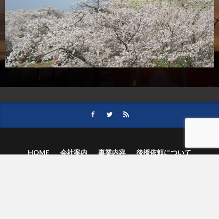
HOME
会社案内
事業内容
後援依頼について
記事募集の要項
ご購読のお申し込み
お問い合わせ
記事および写真のご利用について
個人情報保護方針
© 津山朝日新聞社.