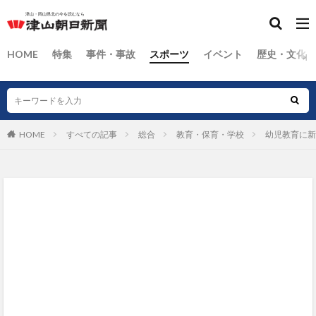
HOME
特集
事件・事故
スポーツ
イベント
歴史・文化
HOME
すべての記事
総合
教育・保育・学校
幼児教育に新