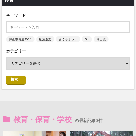
検索
キーワード
津山市長選2026
稲葉浩志
さくらまつり
B’z
津山城
カテゴリー
検索
教育・保育・学校
の最新記事8件