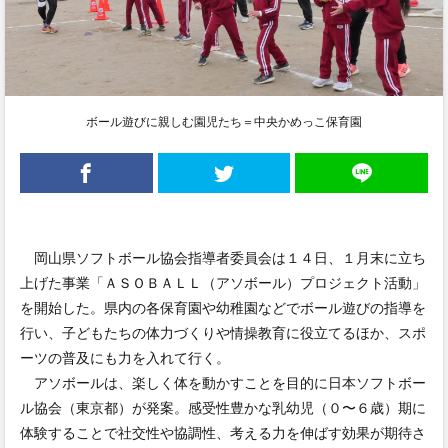
ボール遊びに親しむ園児たち＝中央かめっこ保育園
岡山県ソフトボール協会指導者委員会は１４日、１月末に立ち
上げた事業「ＡＳＯＢＡＬＬ（アソボール）プロジェクト活動」
を開始した。県内の各保育園や幼稚園などでボール遊びの指導を
行い、子どもたちの体力づくりや情操教育に役立てるほか、スポ
ーツの普及にも力を入れて行く。
アソボールは、楽しく体を動かすことを目的に日本ソフトボー
ル協会（東京都）が発案。感受性豊かな乳幼児（０〜６歳）期に
体験することで社交性や協調性、考える力を伸ばす効果が期待さ