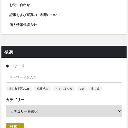
お問い合わせ
記事および写真のご利用について
個人情報保護方針
検索
キーワード
津山市長選2026
稲葉浩志
さくらまつり
B’z
津山城
カテゴリー
検索