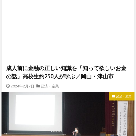
成人前に金融の正しい知識を「知って欲しいお金
の話」高校生約250人が学ぶ／岡山・津山市
2024年2月7日
経済・産業
経済・産業