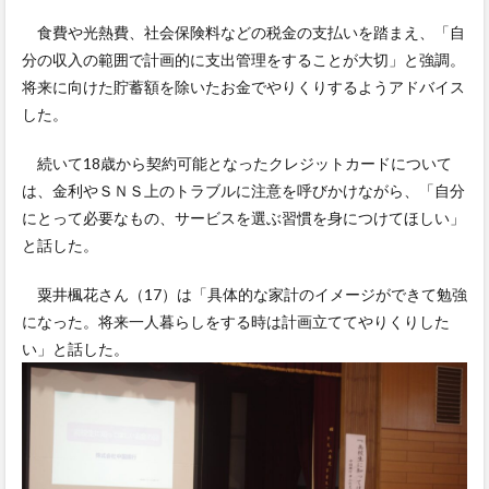
食費や光熱費、社会保険料などの税金の支払いを踏まえ、「自
分の収入の範囲で計画的に支出管理をすることが大切」と強調。
将来に向けた貯蓄額を除いたお金でやりくりするようアドバイス
した。
続いて18歳から契約可能となったクレジットカードについて
は、金利やＳＮＳ上のトラブルに注意を呼びかけながら、「自分
にとって必要なもの、サービスを選ぶ習慣を身につけてほしい」
と話した。
粟井楓花さん（17）は「具体的な家計のイメージができて勉強
になった。将来一人暮らしをする時は計画立ててやりくりした
い」と話した。