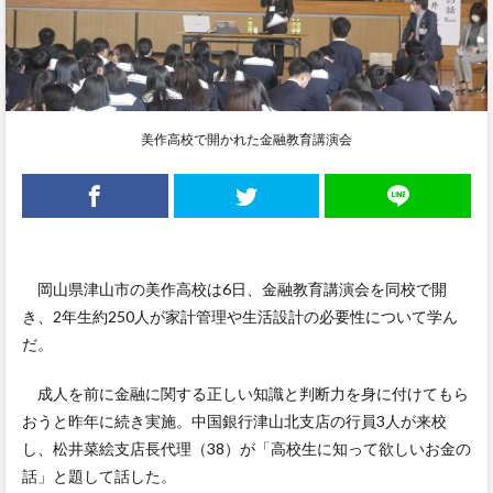
美作高校で開かれた金融教育講演会
岡山県津山市の美作高校は6日、金融教育講演会を同校で開
き、2年生約250人が家計管理や生活設計の必要性について学ん
だ。
成人を前に金融に関する正しい知識と判断力を身に付けてもら
おうと昨年に続き実施。中国銀行津山北支店の行員3人が来校
し、松井菜絵支店長代理（38）が「高校生に知って欲しいお金の
話」と題して話した。