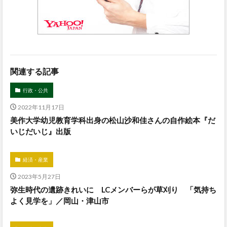
関連する記事
行政・公共
2022年11月17日
美作大学幼児教育学科出身の松山沙和佳さんの自作絵本『だ
いじだいじ』出版
経済・産業
2023年5月27日
弥生時代の遺跡きれいに LCメンバーらが草刈り 「気持ち
よく見学を」／岡山・津山市