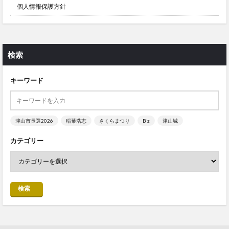
個人情報保護方針
検索
キーワード
津山市長選2026
稲葉浩志
さくらまつり
B’z
津山城
カテゴリー
検索