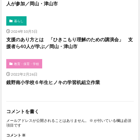
人が参加／岡山・津山市
暮らし
2024年10月5日
支援のあり方とは 「ひきこもり理解のための講演会」 支
援者ら40人が学ぶ／岡山・津山市
教育・保育・学校
2022年2月26日
鏡野南小学校６年生ヒノキの学習机組立作業
コメントを書く
メールアドレスが公開されることはありません。
※
が付いている欄は必須
項目です
コメント
※