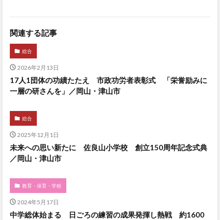
関連する記事
総合
2026年2月13日
17人1団体の功績たたえ 市政功労者表彰式 「栄誉励みに
一層の研さんを」／岡山・津山市
総合
2025年12月1日
未来への思い新たに 佐良山小学校 創立150周年記念式典
／岡山・津山市
教育・保育・学校
2024年5月17日
中学総体始まる 日ごろの練習の成果発揮し熱戦 約1600