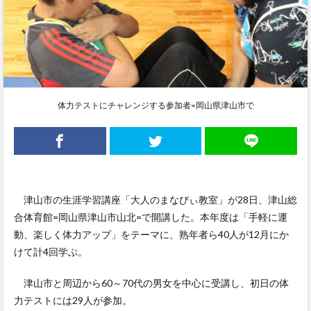
体力テストにチャレンジする参加者=岡山県津山市で
津山市の生涯学習講座「大人のまなびぃ教室」が28日、津山総
合体育館=岡山県津山市山北=で開講した。本年度は「手軽に運
動、楽しく体力アップ」をテーマに、熟年者ら40人が12月にか
けて計4回学ぶ。
津山市と周辺から60～70代の男女を中心に受講し、初日の体
力テストには29人が参加。