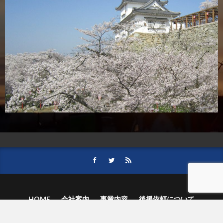
HOME
会社案内
事業内容
後援依頼について
記事募集の要項
ご購読のお申し込み
お問い合わせ
記事および写真のご利用について
個人情報保護方針