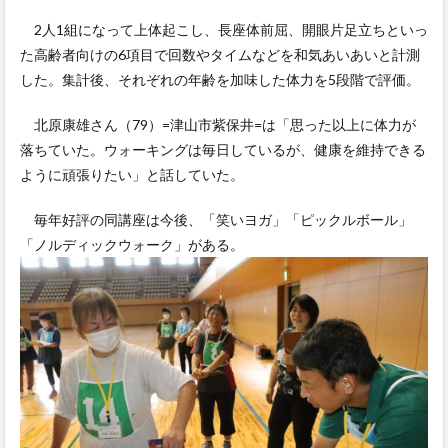
2人1組になって上体起こし、長座体前屈、開眼片足立ちといっ
た高齢者向けの6項目で回数やタイムなどを和気あいあいと計測
した。集計後、それぞれの年齢を加味した体力を5段階で評価。
北原康雄さん（79）=津山市紫保井=は「思った以上に体力が
落ちていた。ウォーキングは毎日しているが、健康を維持できる
ように頑張りたい」と話していた。
毎年好評の同講座は今後、「笑いヨガ」「ピックルボール」
「ノルディックウォーク」がある。