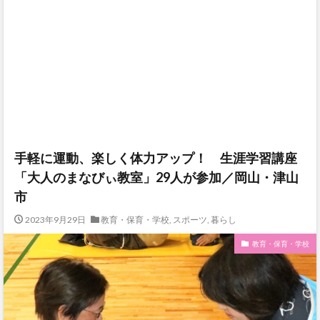
手軽に運動、楽しく体力アップ！ 生涯学習講座
「大人のまなびぃ教室」29人が参加／岡山・津山
市
2023年9月29日
教育・保育・学校
,
スポーツ
,
暮らし
教育・保育・学校