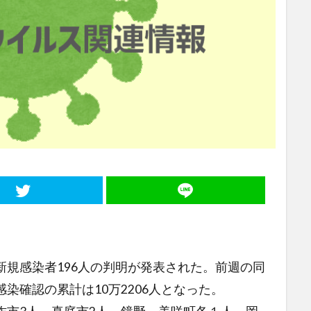
規感染者196人の判明が発表された。前週の同
染確認の累計は10万2206人となった。