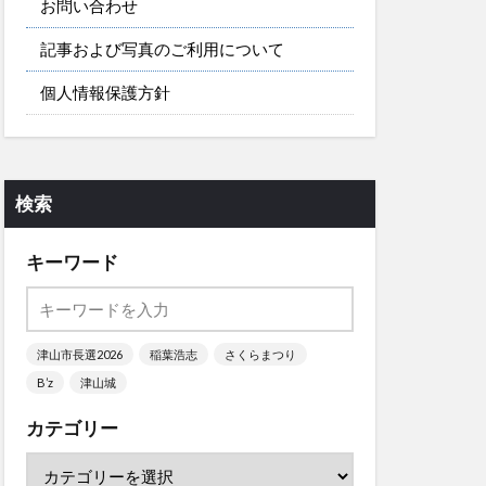
お問い合わせ
記事および写真のご利用について
個人情報保護方針
検索
キーワード
津山市長選2026
稲葉浩志
さくらまつり
B’z
津山城
カテゴリー