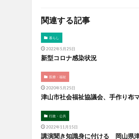
関連する記事
暮らし
2022年5月25日
新型コロナ感染状況
医療・福祉
2020年5月25日
津山市社会福祉協議会、手作り布
行政・公共
2022年11月15日
講演聞き知識身に付ける 岡山県