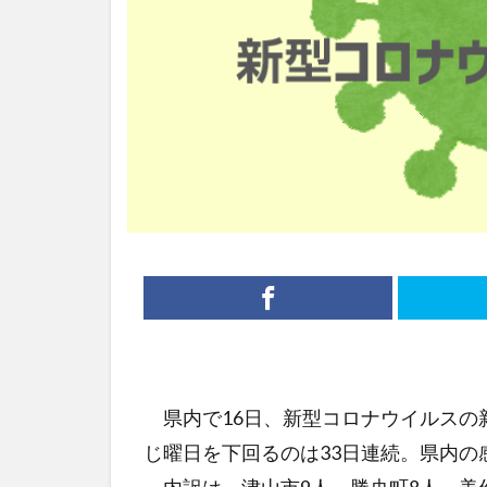
県内で16日、新型コロナウイルスの新
じ曜日を下回るのは33日連続。県内の感