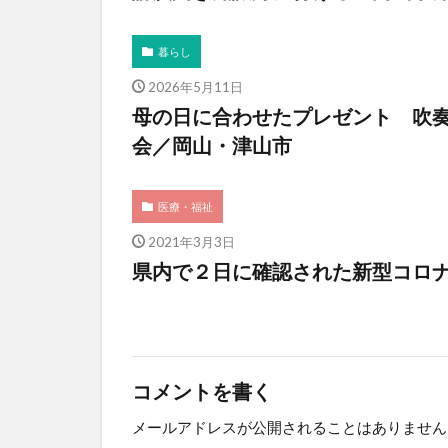
暮らし
2026年5月11日
母の日に合わせたプレゼント 吹
会／岡山・津山市
医療・福祉
2021年3月3日
県内で２日に確認された新型コロ
コメントを書く
メールアドレスが公開されることはありません