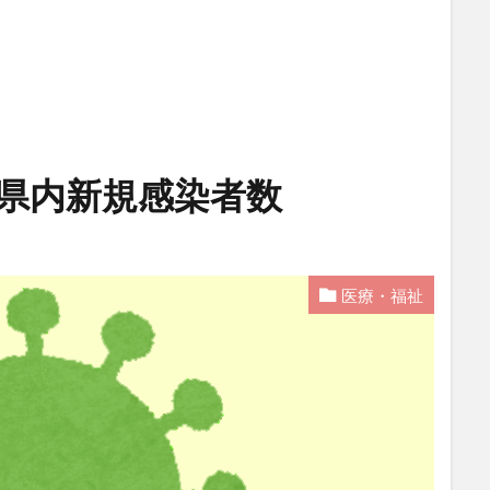
 県内新規感染者数
医療・福祉