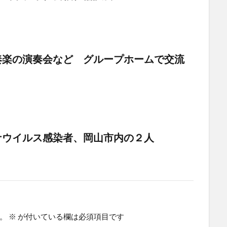
奏楽の演奏会など グループホームで交流
ナウイルス感染者、岡山市内の２人
。
※
が付いている欄は必須項目です