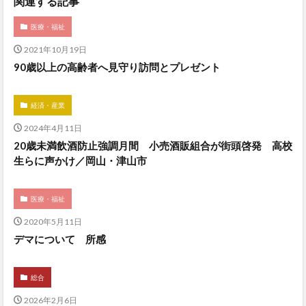
関連する記事
医療・福祉
2021年10月19日
90歳以上の高齢者へ見守り訪問とプレゼント
経済・産業
2024年4月11日
20歳未満飲酒防止強調月間 小売酒販組合が街頭啓発 高校
生らに声かけ／岡山・津山市
医療・福祉
2020年5月11日
デマについて 所感
総合
2026年2月6日