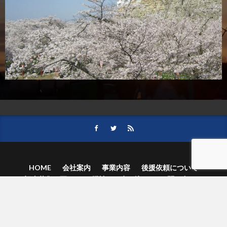
HOME
会社案内
事業内容
後援依頼について
記事募集の要項
ご購読のお申し込み
お問い合わせ
記事および写真のご利用について
個人情報保護方針
© 津山朝日新聞社.