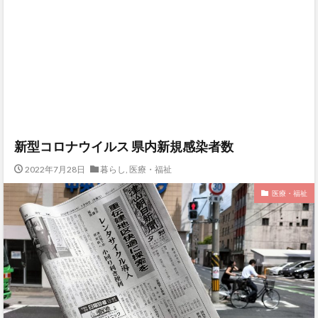
新型コロナウイルス 県内新規感染者数
2022年7月28日
暮らし
,
医療・福祉
医療・福祉