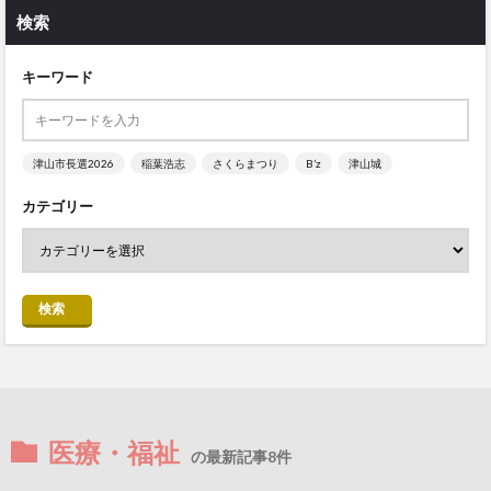
検索
キーワード
津山市長選2026
稲葉浩志
さくらまつり
B’z
津山城
カテゴリー
検索
医療・福祉
の最新記事8件