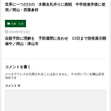
世界に一つだけの 木製名札作りに挑戦 中学校進学後に使
用／岡山・西粟倉村
行政・公共
2024年9月11日
自殺予防に理解を 予防週間に合わせ 13日まで啓発展示開
催中／岡山・津山市
コメントを書く
メールアドレスが公開されることはありません。
※
が付いている欄は必須
項目です
コメント
※