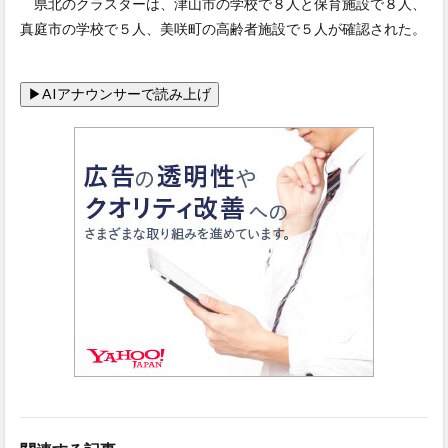
県北のクラスターは、津山市の学校で８人と保育施設で８人、
真庭市の学校で５人、美咲町の高齢者施設で５人が確認された。