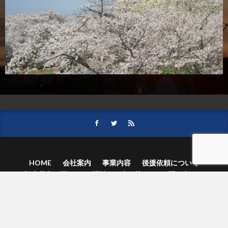
HOME
会社案内
事業内容
後援依頼について
記事募集の要項
ご購読のお申し込み
お問い合わせ
記事および写真のご利用について
個人情報保護方針
© 津山朝日新聞社.