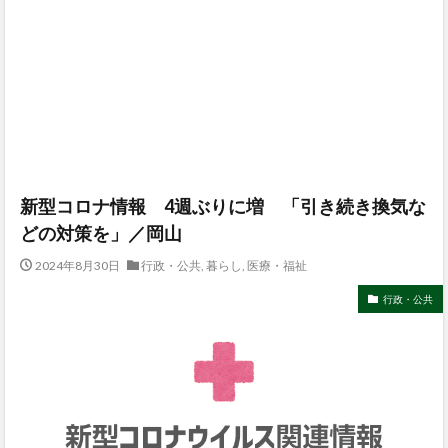
新型コロナ情報 4週ぶりに増 「引き続き換気な
どの対策を」／岡山
2024年8月30日
行政・公共
,
暮らし
,
医療・福祉
行政・公共