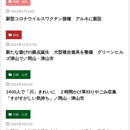
医療・福祉
2022年2月14日
新型コロナウイルスワクチン接種 アルネに新設
総合
2025年12月27日
新たな遊びの拠点誕生 大型複合遊具を整備 グリーンヒル
ズ津山で／岡山・津山市
行政・公共
2023年6月6日
1400人で「川」きれいに ２時間かけ草刈りやごみ収集
「すがすがしい気持ち」／岡山・津山市
行政・公共
2025年9月2日