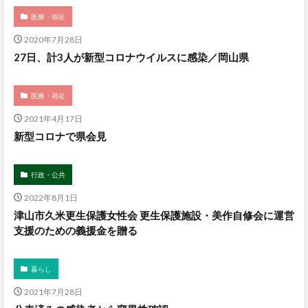
医療・福祉
2020年7月28日
27日、計3人が新型コロナウイルスに感染／岡山県
医療・福祉
2021年4月17日
新型コロナで県会見
行政・公共
2022年8月1日
津山市久米更生保護女性会 更生保護施設・美作自修会に運営
支援のための義援金を贈る
暮らし
2021年7月28日