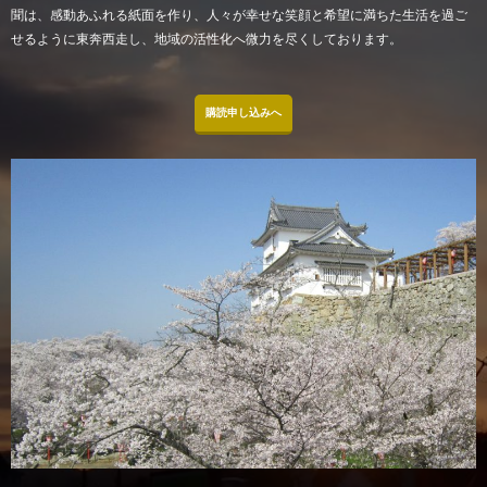
聞は、感動あふれる紙面を作り、人々が幸せな笑顔と希望に満ちた生活を過ご
せるように東奔西走し、地域の活性化へ微力を尽くしております。
購読申し込みへ