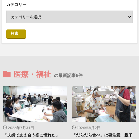
カテゴリー
検索
医療・福祉
の最新記事8件
2026年7月31日
2026年8月2日
「夫婦で支え合う姿に憧れた」
「だらだら食べ」は要注意 親子