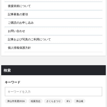
後援依頼について
記事募集の要項
ご購読のお申し込み
お問い合わせ
記事および写真のご利用について
個人情報保護方針
検索
キーワード
津山市長選2026
稲葉浩志
さくらまつり
B’z
津山城