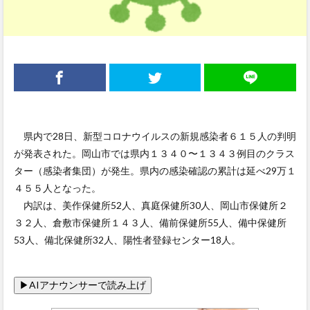
県内で28日、新型コロナウイルスの新規感染者６１５人の判明
が発表された。岡山市では県内１３４０〜１３４３例目のクラス
ター（感染者集団）が発生。県内の感染確認の累計は延べ29万１
４５５人となった。
内訳は、美作保健所52人、真庭保健所30人、岡山市保健所２
３２人、倉敷市保健所１４３人、備前保健所55人、備中保健所
53人、備北保健所32人、陽性者登録センター18人。