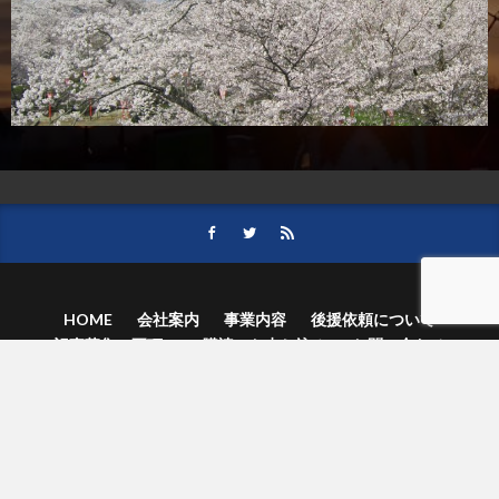
HOME
会社案内
事業内容
後援依頼について
記事募集の要項
ご購読のお申し込み
お問い合わせ
記事および写真のご利用について
個人情報保護方針
© 津山朝日新聞社.