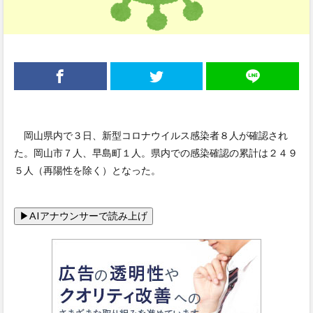
岡山県内で３日、新型コロナウイルス感染者８人が確認され
た。岡山市７人、早島町１人。県内での感染確認の累計は２４９
５人（再陽性を除く）となった。