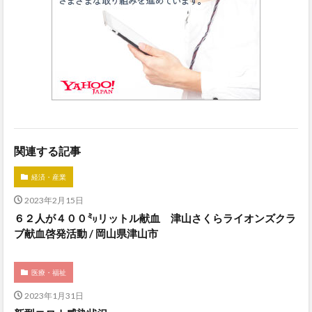
関連する記事
経済・産業
2023年2月15日
６２人が４００㍉リットル献血 津山さくらライオンズクラ
ブ献血啓発活動 / 岡山県津山市
医療・福祉
2023年1月31日