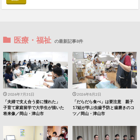
医療・福祉
の最新記事8件
2026年7月31日
2026年8月2日
「夫婦で支え合う姿に憧れた」
「だらだら食べ」は要注意 親子
子育て家庭留学で大学生が描いた
17組が学ぶ虫歯予防と歯磨きのコ
将来像／岡山・津山市
ツ／岡山・津山市