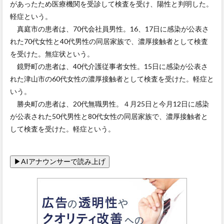
があったため医療機関を受診して検査を受け、陽性と判明した。
軽症という。
真庭市の患者は、70代会社員男性。16、17日に感染が公表さ
れた70代女性と40代男性の同居家族で、濃厚接触者として検査
を受けた。無症状という。
鏡野町の患者は、40代介護従事者女性。15日に感染が公表さ
れた津山市の60代女性の濃厚接触者として検査を受けた。軽症と
いう。
勝央町の患者は、20代無職男性。４月25日と今月12日に感染
が公表された50代男性と80代女性の同居家族で、濃厚接触者と
して検査を受けた。軽症という。