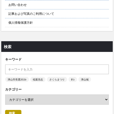
お問い合わせ
記事および写真のご利用について
個人情報保護方針
検索
キーワード
津山市長選2026
稲葉浩志
さくらまつり
B’z
津山城
カテゴリー
検索