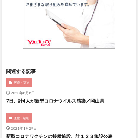
関連する記事
医療・福祉
2020年8月8日
7日、計4人が新型コロナウイルス感染／岡山県
医療・福祉
2021年1月29日
新型コロナワクチンの接種施設、計１２３施設公表