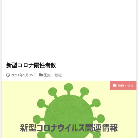
新型コロナ陽性者数
2021年5月19日
医療・福祉
医療・福祉