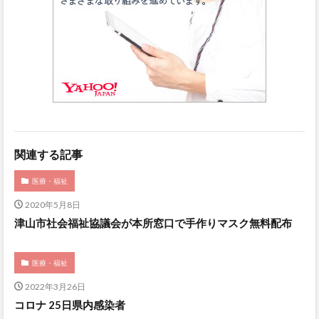
関連する記事
医療・福祉
2020年5月8日
津山市社会福祉協議会が本所窓口で手作りマスク無料配布
医療・福祉
2022年3月26日
コロナ 25日県内感染者