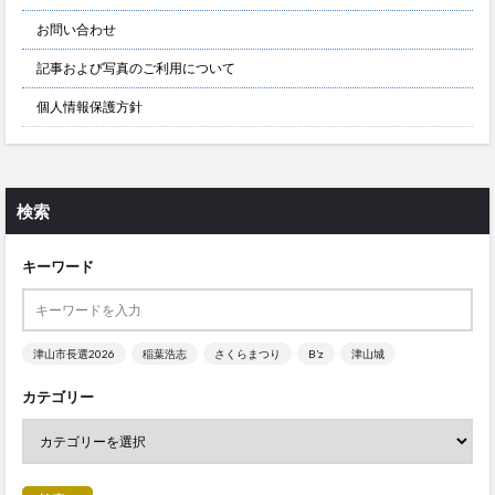
お問い合わせ
記事および写真のご利用について
個人情報保護方針
検索
キーワード
津山市長選2026
稲葉浩志
さくらまつり
B’z
津山城
カテゴリー