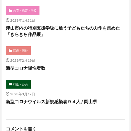
教育・保育・学校
2023年1月21日
津山市内の特別支援学級に通う子どもたちの力作を集めた
「きらきら作品展」
医療・福祉
2021年2月19日
新型コロナ陽性者数
行政・公共
2023年3月17日
新型コロナウイルス新規感染者９４人 / 岡山県
コメントを書く