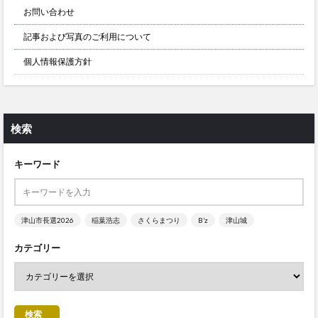
お問い合わせ
記事および写真のご利用について
個人情報保護方針
検索
キーワード
津山市長選2026
稲葉浩志
さくらまつり
B’z
津山城
カテゴリー
検索