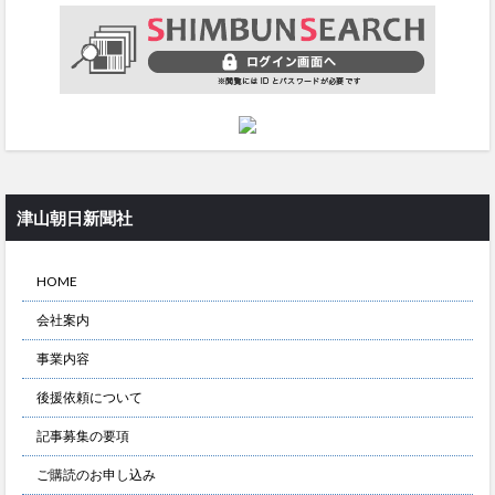
津山朝日新聞社
HOME
会社案内
事業内容
後援依頼について
記事募集の要項
ご購読のお申し込み