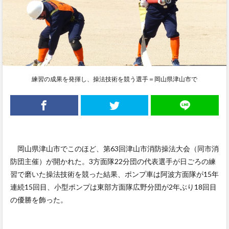
練習の成果を発揮し、操法技術を競う選手＝岡山県津山市で
岡山県津山市でこのほど、第63回津山市消防操法大会（同市消
防団主催）が開かれた。3方面隊22分団の代表選手が日ごろの練
習で磨いた操法技術を競った結果、ポンプ車は阿波方面隊が15年
連続15回目、小型ポンプは東部方面隊広野分団が2年ぶり18回目
の優勝を飾った。