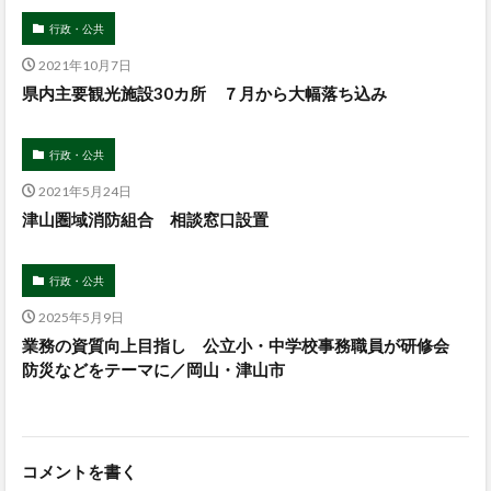
行政・公共
2021年10月7日
県内主要観光施設30カ所 ７月から大幅落ち込み
行政・公共
2021年5月24日
津山圏域消防組合 相談窓口設置
行政・公共
2025年5月9日
業務の資質向上目指し 公立小・中学校事務職員が研修会
防災などをテーマに／岡山・津山市
コメントを書く