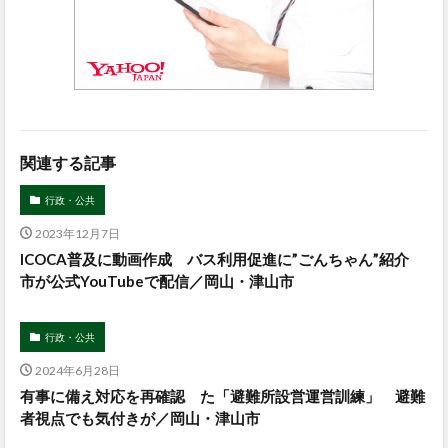
関連する記事
行政・公共
2023年12月7日
ICOCA普及に動画作成 バス利用促進に”ごんちゃん”紹介
市が公式YouTubeで配信／岡山・津山市
行政・公共
2024年6月28日
有事に備え対応を再確認 た「避難所設営運営訓練」 避難
者視点でも気付きが／岡山・津山市