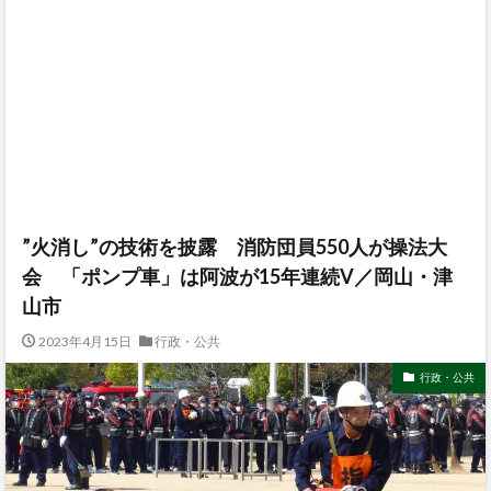
”火消し”の技術を披露 消防団員550人が操法大
会 「ポンプ車」は阿波が15年連続V／岡山・津
山市
2023年4月15日
行政・公共
行政・公共