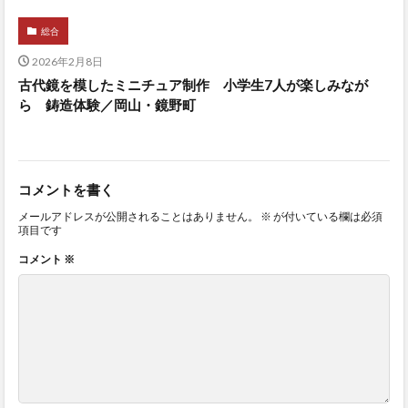
総合
2026年2月8日
古代鏡を模したミニチュア制作 小学生7人が楽しみなが
ら 鋳造体験／岡山・鏡野町
コメントを書く
メールアドレスが公開されることはありません。
※
が付いている欄は必須
項目です
コメント
※