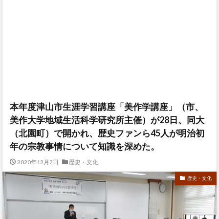
本年度津山市生涯学習講座「美作学講座」（市、
美作大学地域生活科学研究所主催）が28日、同大
（北園町）で開かれ、歴史ファンら45人が明治初
年の宗教事情について知識を深めた。
2020年12月2日
歴史・文化
歴史・文化