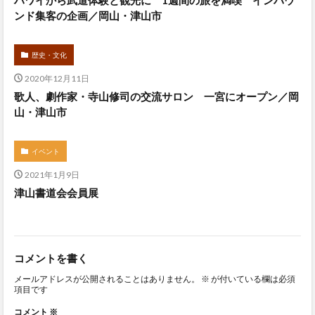
ハワイから武道体験と観光に 1週間の旅を満喫 インバウ
ンド集客の企画／岡山・津山市
歴史・文化
2020年12月11日
歌人、劇作家・寺山修司の交流サロン 一宮にオープン／岡
山・津山市
イベント
2021年1月9日
津山書道会会員展
コメントを書く
メールアドレスが公開されることはありません。
※
が付いている欄は必須
項目です
コメント
※