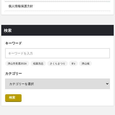
個人情報保護方針
検索
キーワード
津山市長選2026
稲葉浩志
さくらまつり
B’z
津山城
カテゴリー
検索