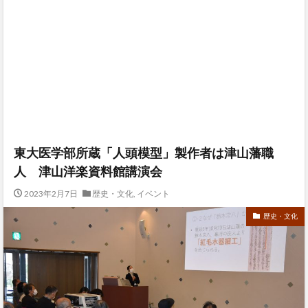
東大医学部所蔵「人頭模型」製作者は津山藩職
人 津山洋楽資料館講演会
2023年2月7日
歴史・文化
,
イベント
歴史・文化