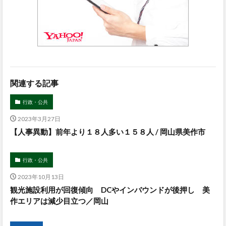
関連する記事
行政・公共
2023年3月27日
【人事異動】前年より１８人多い１５８人 / 岡山県美作市
行政・公共
2023年10月13日
観光施設利用が回復傾向 DCやインバウンドが後押し 美
作エリアは減少目立つ／岡山