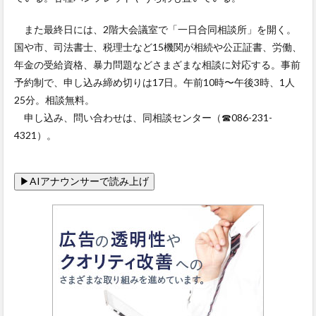
また最終日には、2階大会議室で「一日合同相談所」を開く。
国や市、司法書士、税理士など15機関が相続や公正証書、労働、
年金の受給資格、暴力問題などさまざまな相談に対応する。事前
予約制で、申し込み締め切りは17日。午前10時〜午後3時、1人
25分。相談無料。
申し込み、問い合わせは、同相談センター（☎086-231-
4321）。