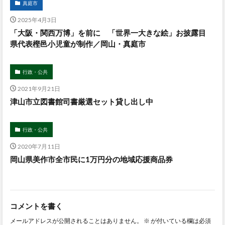
真庭市
2025年4月3日
「大阪・関西万博」を前に 「世界一大きな絵」お披露目
県代表樫邑小児童が制作／岡山・真庭市
行政・公共
2021年9月21日
津山市立図書館司書厳選セット貸し出し中
行政・公共
2020年7月11日
岡山県美作市全市民に1万円分の地域応援商品券
コメントを書く
メールアドレスが公開されることはありません。
※
が付いている欄は必須