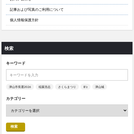
記事および写真のご利用について
個人情報保護方針
検索
キーワード
津山市長選2026
稲葉浩志
さくらまつり
B’z
津山城
カテゴリー
検索