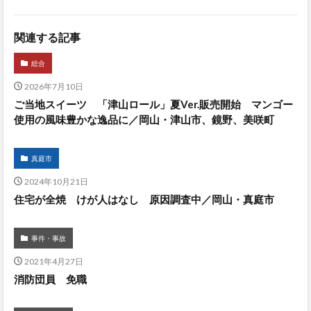
関連する記事
総合
2026年7月10日
ご当地スイーツ 「津山ロール」夏Ver.販売開始 マンゴー
使用の風味豊かな逸品に／岡山・津山市、鏡野、美咲町
真庭市
2024年10月21日
住宅が全焼 けが人はなし 原因調査中／岡山・真庭市
事件・事故
2021年4月27日
消防団員 免職