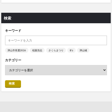
検索
キーワード
津山市長選2026
稲葉浩志
さくらまつり
B’z
津山城
カテゴリー
検索