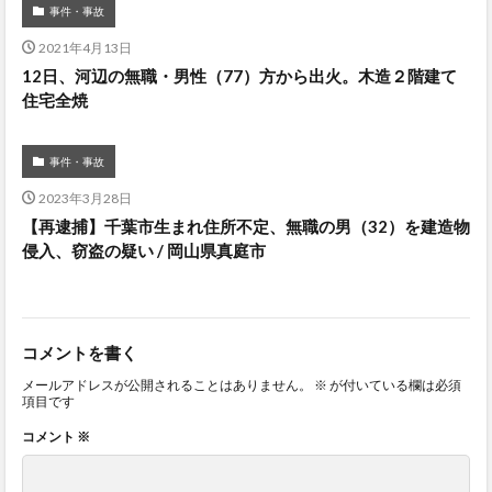
事件・事故
2021年4月13日
12日、河辺の無職・男性（77）方から出火。木造２階建て
住宅全焼
事件・事故
2023年3月28日
【再逮捕】千葉市生まれ住所不定、無職の男（32）を建造物
侵入、窃盗の疑い / 岡山県真庭市
コメントを書く
メールアドレスが公開されることはありません。
※
が付いている欄は必須
項目です
コメント
※