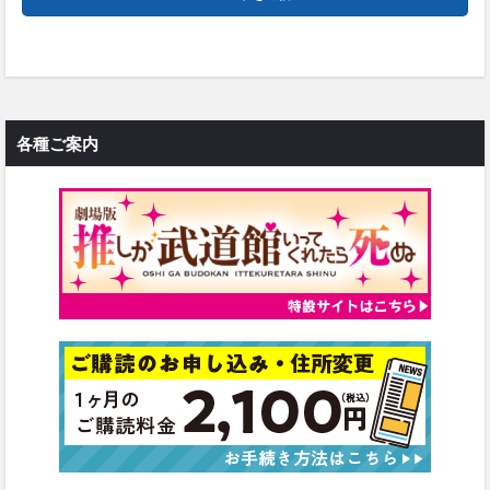
各種ご案内