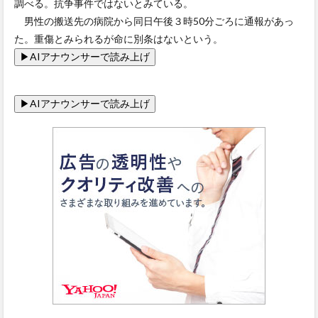
調べる。抗争事件ではないとみている。
男性の搬送先の病院から同日午後３時50分ごろに通報があっ
た。重傷とみられるが命に別条はないという。