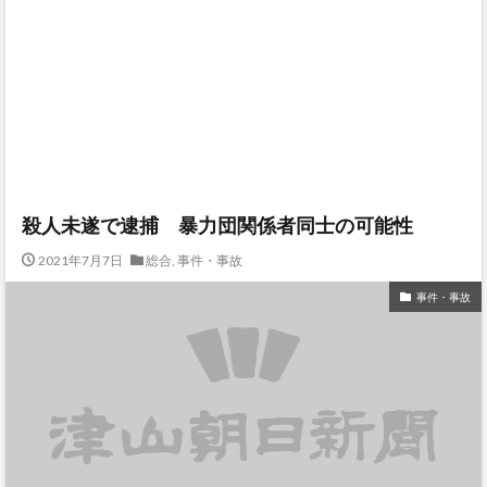
殺人未遂で逮捕 暴力団関係者同士の可能性
2021年7月7日
総合
,
事件・事故
事件・事故