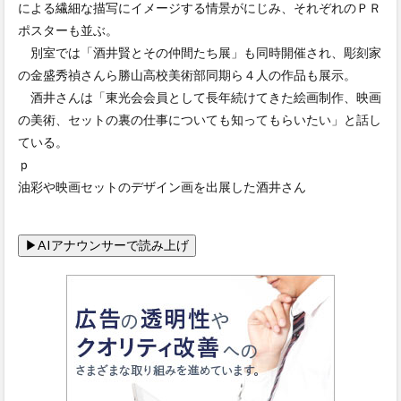
による繊細な描写にイメージする情景がにじみ、それぞれのＰＲ
ポスターも並ぶ。
別室では「酒井賢とその仲間たち展」も同時開催され、彫刻家
の金盛秀禎さんら勝山高校美術部同期ら４人の作品も展示。
酒井さんは「東光会会員として長年続けてきた絵画制作、映画
の美術、セットの裏の仕事についても知ってもらいたい」と話し
ている。
ｐ
油彩や映画セットのデザイン画を出展した酒井さん