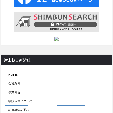
津山朝日新聞社
HOME
会社案内
事業内容
後援依頼について
記事募集の要項