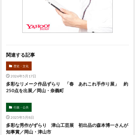
関連する記事
歴史・文化
2026年5月17日
多彩なリメーク作品ずらり 「春 あれこれ手作り展」 約
250点を出展／岡山・奈義町
行政・公共
2025年5月8日
多彩な秀作がずらり 津山工芸展 初出品の森本博一さんが
知事賞／岡山・津山市