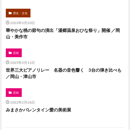
歴史・文化
2023年3月20日
華やかな桃の節句の演出「湯郷温泉おひな祭り」開催 ／岡
山・美作市
芸術
2025年3月11日
世界三大ピアノリレー 名器の音色響く 3台の弾き比べも
／岡山・津山市
芸術
2022年2月26日
みまさかバレンタイン愛の美術展