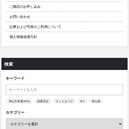
ご購読のお申し込み
お問い合わせ
記事および写真のご利用について
個人情報保護方針
検索
キーワード
津山市長選2026
稲葉浩志
さくらまつり
B’z
津山城
カテゴリー