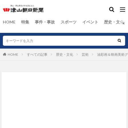
HOME
特集
事件・事故
スポーツ
イベント
歴史・文化
HOME
すべての記事
歴史・文化
芸術
油彩画＆映画美術グ