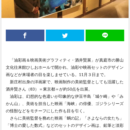
「油彩画＆映画美術グラフィティ・酒井賢展」が真庭市の勝山
文化往来館ひしおホールで開かれ、油彩や映画セットのデザイン
画などが来場者の目を楽しませている。11月３日まで。
新庄村出身の洋画家で、映画制作の美術監督としても活躍した
酒井賢さん（83）＝東京都＝が約50点を出展。
油彩は、幻想的な色遣いが印象的な伊豆半島「城ケ崎」や「み
かん山」、美術を担当した映画「海峡」の俳優、ゴジラシリーズ
の怪獣などをモチーフにした作も目を引く。
さらに美術監督を務めた映画「蜩の記」「さよならの女たち」
「博士の愛した数式」などのセットのデザイン画は、鉛筆と淡彩